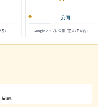
公開
参照）
Googleマップに公開（通常7日以内）
一括撮影