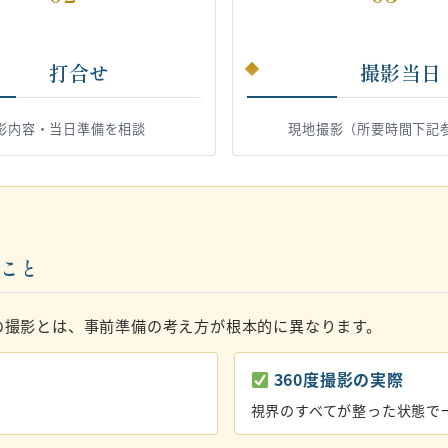
打合せ
撮影当日
影内容・当日準備を相談
現地撮影（所要時間下記
いこと
の撮影とは、事前準備の考え方が根本的に異なります。
360度撮影の実際
視界のすべてが整った状態で