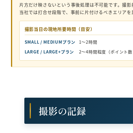
片方だけ映さないという事後処理は不可能です。撮影
当社では打合せ段階で、事前に片付けるべきエリアを
撮影当日の現地所要時間（目安）
SMALL / MEDIUMプラン
1〜2時間
LARGE / LARGE+プラン
2〜4時間程度（ポイント
撮影の記録