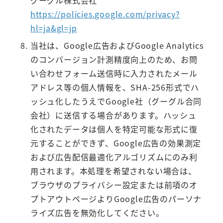
グーグル株式会社
https://policies.google.com/privacy?
hl=ja&gl=jp
当社は、Google広告およびGoogle Analytics
のコンバージョン計測精度向上のため、お問
い合わせフォーム送信時に入力されたメール
アドレス等の個人情報を、SHA-256形式でハ
ッシュ化したうえでGoogle社（グーグル合同
会社）に送信する場合があります。ハッシュ
化されたデータは個人を特定可能な形式に復
元することができず、Google広告の効果測定
および広告配信最適化アルゴリズムにのみ利
用されます。本処理を希望されない場合は、
ブラウザのプライバシー設定または前項のオ
プトアウトページよりGoogle広告のパーソナ
ライズ広告を無効化してください。