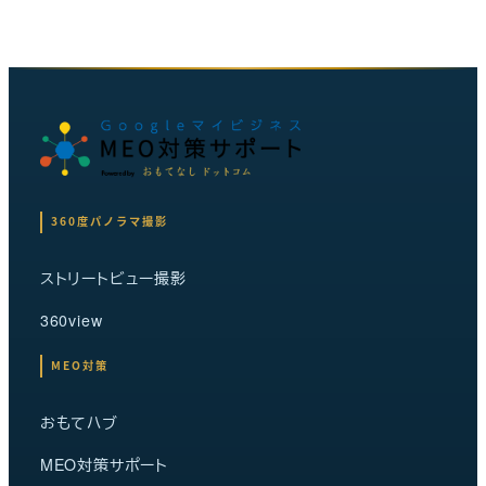
360度パノラマ撮影
ストリートビュー撮影
360view
MEO対策
おもてハブ
MEO対策サポート