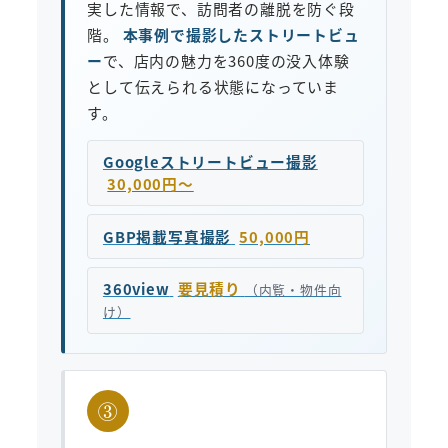
実した情報で、訪問者の離脱を防ぐ段
階。
本事例で撮影したストリートビュ
ー
で、店内の魅力を360度の没入体験
として伝えられる状態になっていま
す。
Googleストリートビュー撮影
30,000円〜
GBP掲載写真撮影
50,000円
360view
要見積り
（内覧・物件向
け）
③