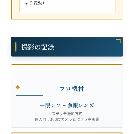
より変動）
撮影の記録
プロ機材
一眼レフ + 魚眼レンズ
ステッチ撮影方式
個人向け360度カメラとは違う高画質