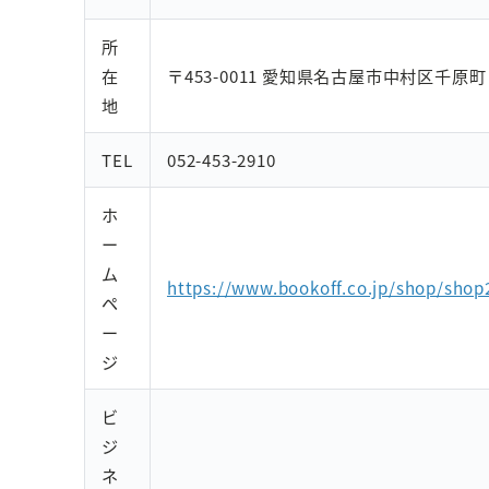
所
在
〒453-0011 愛知県名古屋市中村区千原町
地
TEL
052-453-2910
ホ
ー
ム
https://www.bookoff.co.jp/shop/shop
ペ
ー
ジ
ビ
ジ
ネ