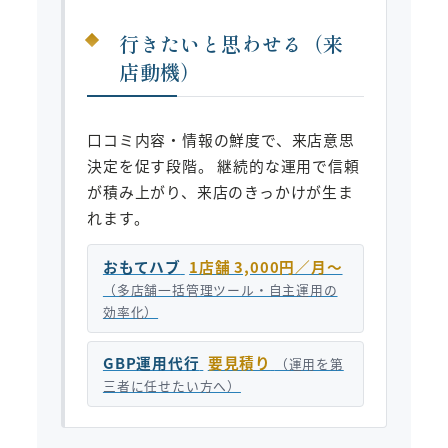
行きたいと思わせる（来
店動機）
口コミ内容・情報の鮮度で、来店意思
決定を促す段階。 継続的な運用で信頼
が積み上がり、来店のきっかけが生ま
れます。
おもてハブ
1店舗 3,000円／月〜
（多店舗一括管理ツール・自主運用の
効率化）
GBP運用代行
要見積り
（運用を第
三者に任せたい方へ）