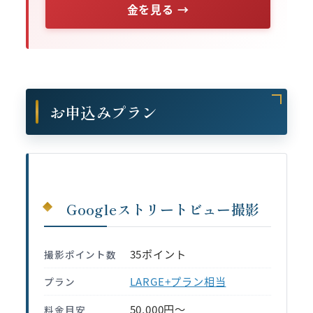
金を見る →
お申込みプラン
Googleストリートビュー撮影
35ポイント
撮影ポイント数
LARGE+プラン相当
プラン
50,000円〜
料金目安