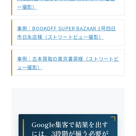
ー撮影）
事例｜BOOKOFF SUPER BAZAAR 1号四日
市日永店様（ストリートビュー撮影）
事例｜古本買取の東京書房様（ストリートビ
ュー撮影）
Google集客で結果を出す
には、3段階が揃う必要が