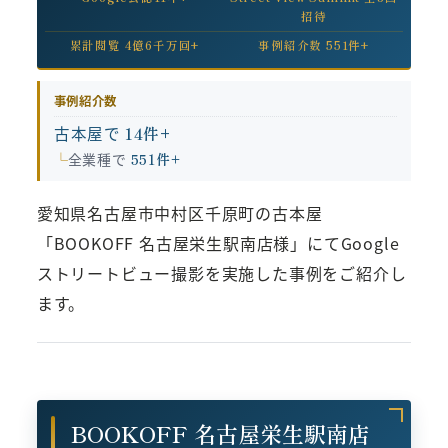
招待
累計閲覧 4億6千万回+
事例紹介数 551件+
事例紹介数
古本屋で
14件+
全業種で
551件+
愛知県名古屋市中村区千原町の古本屋
「BOOKOFF 名古屋栄生駅南店様」にてGoogle
ストリートビュー撮影を実施した事例をご紹介し
ます。
BOOKOFF 名古屋栄生駅南店