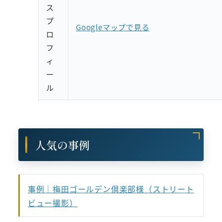
ス
プ
Googleマップで見る
ロ
フ
ィ
ー
ル
人気の事例
事例｜梅田ゴールデン倶楽部様（ストリート
ビュー撮影）