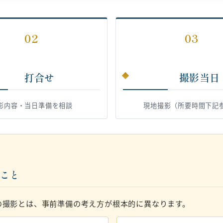
02
03
打合せ
撮影当日
影内容・当日準備を相談
現地撮影（所要時間下記
いこと
の撮影とは、事前準備の考え方が根本的に異なります。