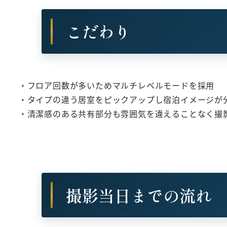
こだわり
・フロア回数が多いためマルチレベルモードを採用
・タイプの違う居室をピックアップし宿泊イメージが
・清潔感のある共有部分も雰囲気を違えることなく撮
撮影当日までの流れ