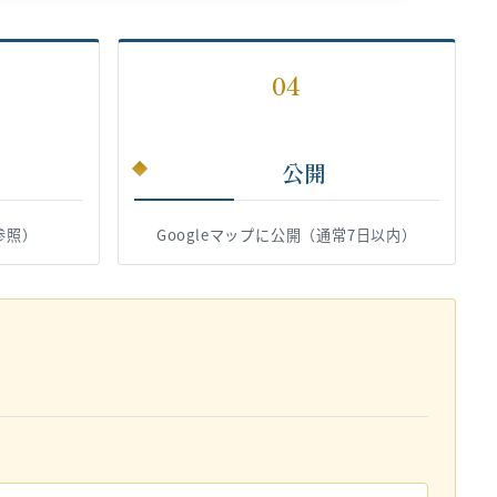
04
公開
参照）
Googleマップに公開（通常7日以内）