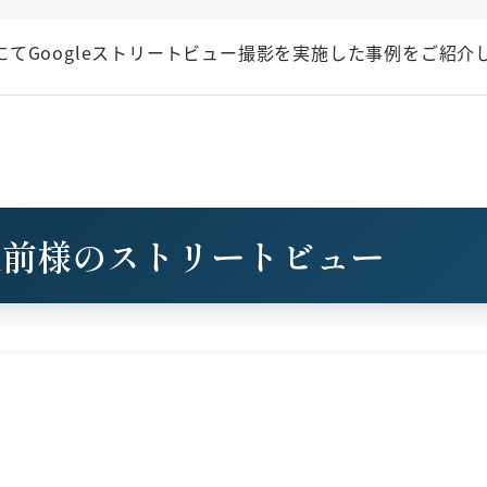
てGoogleストリートビュー撮影を実施した事例をご紹介
駅前様のストリートビュー