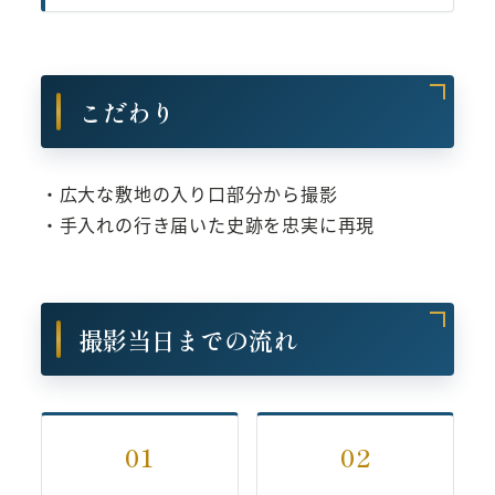
こだわり
・広大な敷地の入り口部分から撮影
・手入れの行き届いた史跡を忠実に再現
撮影当日までの流れ
01
02