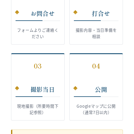
お問合せ
打合せ
フォームよりご連絡く
撮影内容・当日準備を
ださい
相談
03
04
撮影当日
公開
現地撮影（所要時間下
Googleマップに公開
記参照）
（通常7日以内）