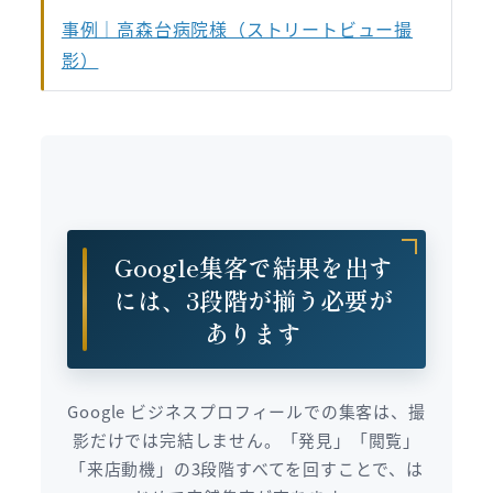
事例｜高森台病院様（ストリートビュー撮
影）
Google集客で結果を出す
には、3段階が揃う必要が
あります
Google ビジネスプロフィールでの集客は、撮
影だけでは完結しません。「発見」「閲覧」
「来店動機」の3段階すべてを回すことで、は