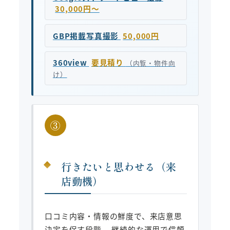
30,000円〜
GBP掲載写真撮影
50,000円
360view
要見積り
（内覧・物件向
け）
③
行きたいと思わせる（来
店動機）
口コミ内容・情報の鮮度で、来店意思
決定を促す段階。 継続的な運用で信頼