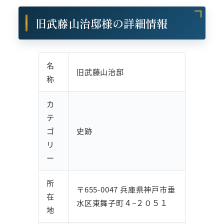
旧武藤山治邸様の詳細情報
名
旧武藤山治邸
称
カ
テ
ゴ
史跡
リ
ー
所
〒655-0047 兵庫県神戸市垂
在
水区東舞子町４−２０５１
地