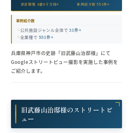
累計閲覧 4億6千万回+
事例紹介数 551件+
事例紹介数
公共施設ジャンル全体で
31件+
全業種で
551件+
兵庫県神戸市の史跡「旧武藤山治邸様」にて
Googleストリートビュー撮影を実施した事例を
ご紹介します。
旧武藤山治邸様のストリートビ
ュー