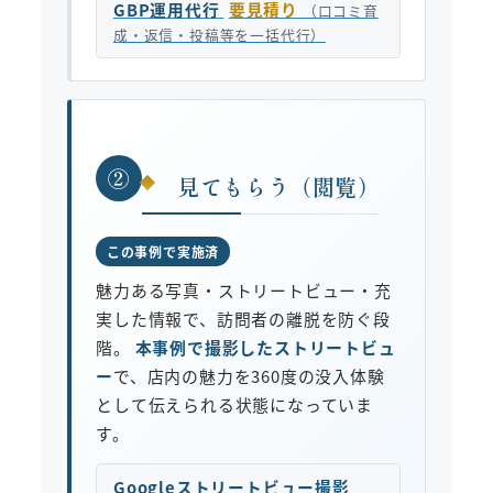
GBP運用代行
要見積り
（口コミ育
成・返信・投稿等を一括代行）
②
見てもらう（閲覧）
この事例で実施済
魅力ある写真・ストリートビュー・充
実した情報で、訪問者の離脱を防ぐ段
階。
本事例で撮影したストリートビュ
ー
で、店内の魅力を360度の没入体験
として伝えられる状態になっていま
す。
Googleストリートビュー撮影