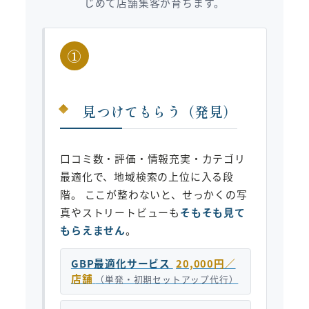
じめて店舗集客が育ちます。
①
見つけてもらう（発見）
口コミ数・評価・情報充実・カテゴリ
最適化で、地域検索の上位に入る段
階。 ここが整わないと、せっかくの写
真やストリートビューも
そもそも見て
もらえません
。
GBP最適化サービス
20,000円／
店舗
（単発・初期セットアップ代行）