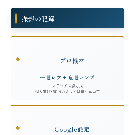
撮影の記録
プロ機材
一眼レフ + 魚眼レンズ
ステッチ撮影方式
個人向け360度カメラとは違う高画質
Google認定