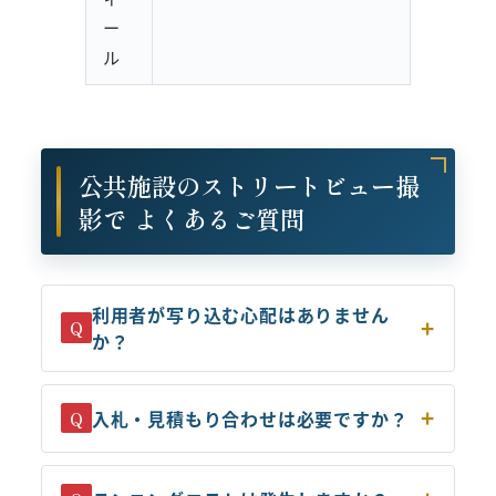
ー
ル
公共施設のストリートビュー撮
影で よくあるご質問
利用者が写り込む心配はありません
Q
か？
入札・見積もり合わせは必要ですか？
Q