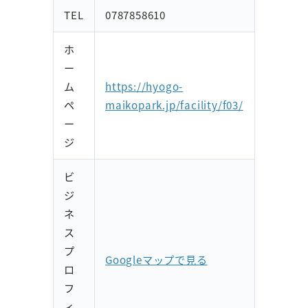
TEL
0787858610
ホ
ー
ム
https://hyogo-
ペ
maikopark.jp/facility/f03/
ー
ジ
ビ
ジ
ネ
ス
プ
Googleマップで見る
ロ
フ
ィ