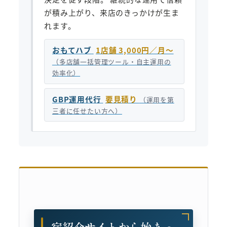
が積み上がり、来店のきっかけが生ま
れます。
おもてハブ
1店舗 3,000円／月〜
（多店舗一括管理ツール・自主運用の
効率化）
GBP運用代行
要見積り
（運用を第
三者に任せたい方へ）
宿紹介サイトから始まっ