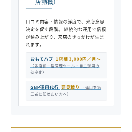
店動機）
口コミ内容・情報の鮮度で、来店意思
決定を促す段階。 継続的な運用で信頼
が積み上がり、来店のきっかけが生ま
れます。
おもてハブ
1店舗 3,000円／月〜
（多店舗一括管理ツール・自主運用の
効率化）
GBP運用代行
要見積り
（運用を第
三者に任せたい方へ）