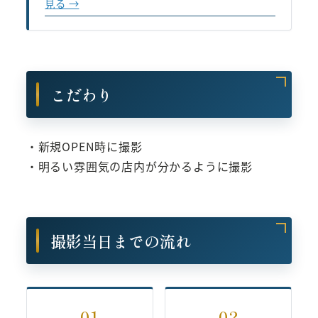
見る →
こだわり
・新規OPEN時に撮影
・明るい雰囲気の店内が分かるように撮影
撮影当日までの流れ
01
02