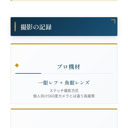
撮影の記録
プロ機材
一眼レフ + 魚眼レンズ
ステッチ撮影方式
個人向け360度カメラとは違う高画質