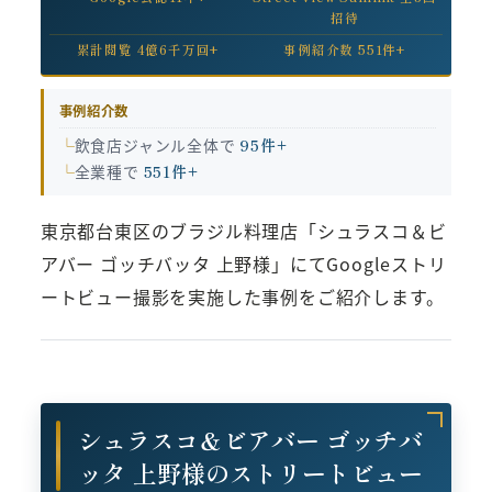
招待
累計閲覧 4億6千万回+
事例紹介数 551件+
事例紹介数
飲食店ジャンル全体で
95件+
全業種で
551件+
東京都台東区のブラジル料理店「シュラスコ＆ビ
アバー ゴッチバッタ 上野様」にてGoogleストリ
ートビュー撮影を実施した事例をご紹介します。
シュラスコ＆ビアバー ゴッチバ
ッタ 上野様のストリートビュー