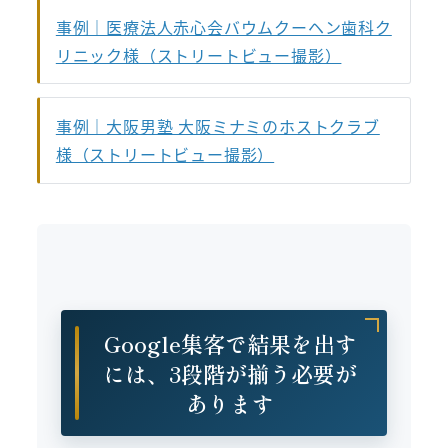
事例｜医療法人赤心会バウムクーヘン歯科ク
リニック様（ストリートビュー撮影）
事例｜大阪男塾 大阪ミナミのホストクラブ
様（ストリートビュー撮影）
Google集客で結果を出す
には、3段階が揃う必要が
あります