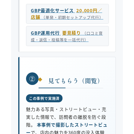
GBP最適化サービス
20,000円／
店舗
（単発・初期セットアップ代行）
GBP運用代行
要見積り
（口コミ育
成・返信・投稿等を一括代行）
②
見てもらう（閲覧）
この事例で実施済
魅力ある写真・ストリートビュー・充
実した情報で、訪問者の離脱を防ぐ段
階。
本事例で撮影したストリートビュ
ー
で、店内の魅力を360度の没入体験