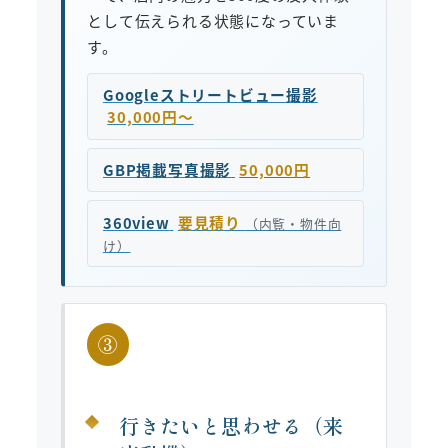
として伝えられる状態になっていま
す。
Googleストリートビュー撮影
30,000円〜
GBP掲載写真撮影
50,000円
360view
要見積り
（内覧・物件向
け）
③
行きたいと思わせる（来