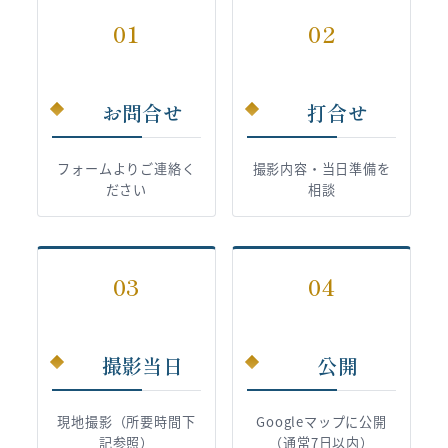
01
02
お問合せ
打合せ
フォームよりご連絡く
撮影内容・当日準備を
ださい
相談
03
04
撮影当日
公開
現地撮影（所要時間下
Googleマップに公開
記参照）
（通常7日以内）