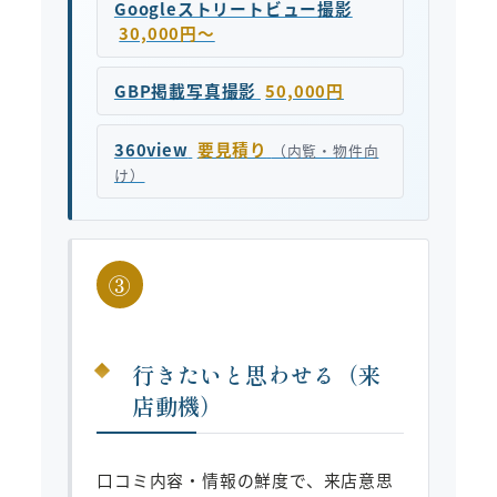
Googleストリートビュー撮影
30,000円〜
GBP掲載写真撮影
50,000円
360view
要見積り
（内覧・物件向
け）
③
行きたいと思わせる（来
店動機）
口コミ内容・情報の鮮度で、来店意思