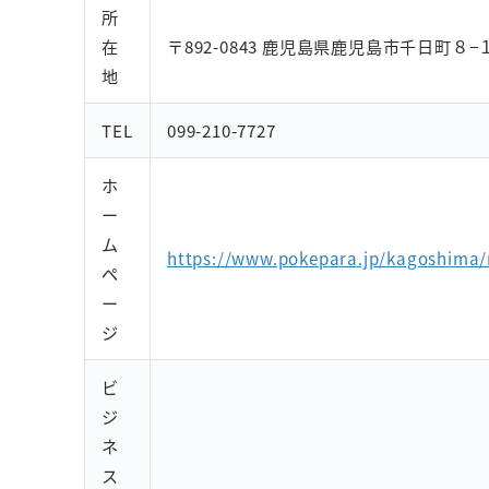
所
在
〒892-0843 鹿児島県鹿児島市千日町８−
地
TEL
099-210-7727
ホ
ー
ム
https://www.pokepara.jp/kagoshima
ペ
ー
ジ
ビ
ジ
ネ
ス