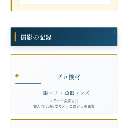
撮影の記録
プロ機材
一眼レフ + 魚眼レンズ
ステッチ撮影方式
個人向け360度カメラとは違う高画質