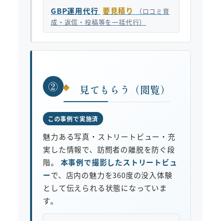
GBP運用代行
要見積り
（口コミ育
成・返信・投稿等を一括代行）
②
見てもらう（閲覧）
この事例で実施済
魅力ある写真・ストリートビュー・充
実した情報で、訪問者の離脱を防ぐ段
階。
本事例で撮影したストリートビュ
ー
で、店内の魅力を360度の没入体験
として伝えられる状態になっていま
す。