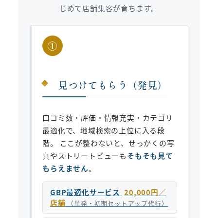
じめて店舗集客が育ちます。
①
見つけてもらう（発見）
口コミ数・評価・情報充実・カテゴリ
最適化で、地域検索の上位に入る段
階。 ここが整わないと、せっかくの写
真やストリートビューも
そもそも見て
もらえません
。
GBP最適化サービス
20,000円／
店舗
（単発・初期セットアップ代行）