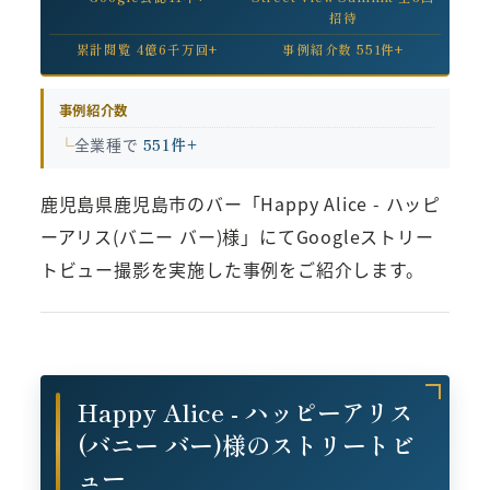
招待
累計閲覧 4億6千万回+
事例紹介数 551件+
事例紹介数
全業種で
551件+
鹿児島県鹿児島市のバー「Happy Alice - ハッピ
ーアリス(バニー バー)様」にてGoogleストリー
トビュー撮影を実施した事例をご紹介します。
Happy Alice - ハッピーアリス
(バニー バー)様のストリートビ
ュー