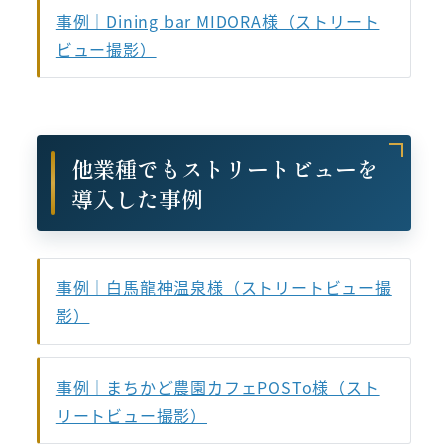
事例｜Dining bar MIDORA様（ストリート
ビュー撮影）
他業種でもストリートビューを
導入した事例
事例｜白馬龍神温泉様（ストリートビュー撮
影）
事例｜まちかど農園カフェPOSTo様（スト
リートビュー撮影）