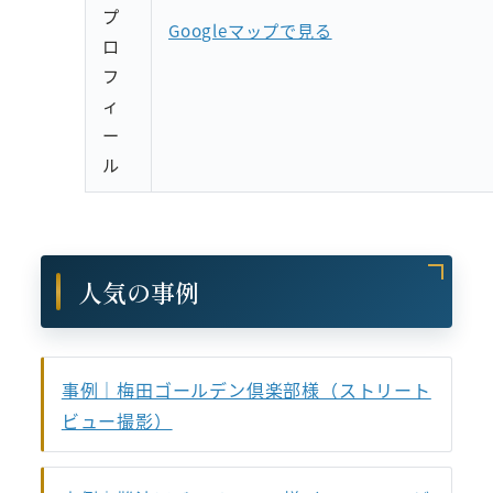
プ
Googleマップで見る
ロ
フ
ィ
ー
ル
人気の事例
事例｜梅田ゴールデン倶楽部様（ストリート
ビュー撮影）