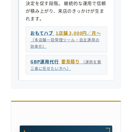
決定を促す段階。 継続的な運用で信頼
が積み上がり、来店のきっかけが生ま
れます。
おもてハブ
1店舗 3,000円／月〜
（多店舗一括管理ツール・自主運用の
効率化）
GBP運用代行
要見積り
（運用を第
三者に任せたい方へ）