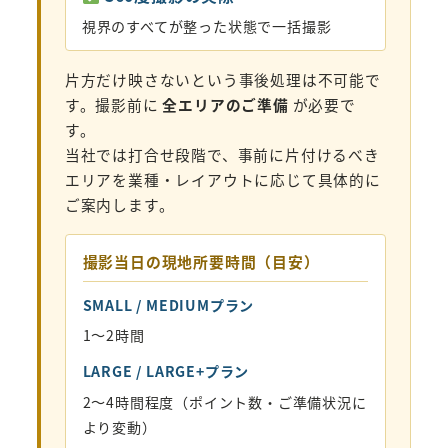
視界のすべてが整った状態で一括撮影
片方だけ映さないという事後処理は不可能で
す。撮影前に
全エリアのご準備
が必要で
す。
当社では打合せ段階で、事前に片付けるべき
エリアを業種・レイアウトに応じて具体的に
ご案内します。
撮影当日の現地所要時間（目安）
SMALL / MEDIUMプラン
1〜2時間
LARGE / LARGE+プラン
2〜4時間程度（ポイント数・ご準備状況に
より変動）