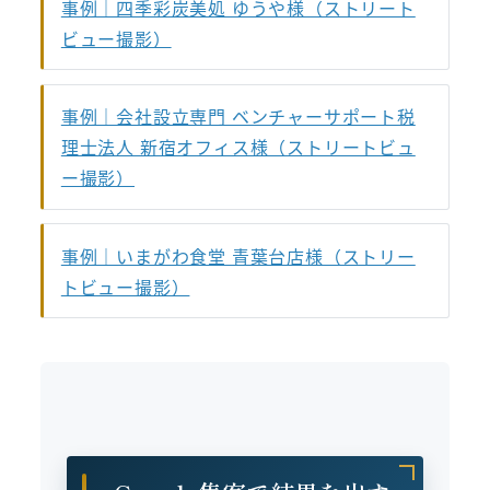
事例｜四季彩炭美処 ゆうや様（ストリート
ビュー撮影）
事例｜会社設立専門 ベンチャーサポート税
理士法人 新宿オフィス様（ストリートビュ
ー撮影）
事例｜いまがわ食堂 青葉台店様（ストリー
トビュー撮影）