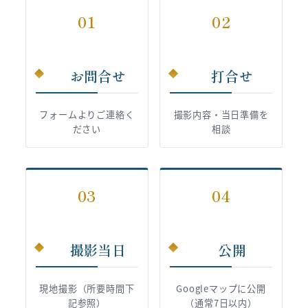
01
02
お問合せ
打合せ
フォームよりご連絡く
撮影内容・当日準備を
ださい
相談
03
04
撮影当日
公開
現地撮影（所要時間下
Googleマップに公開
記参照）
（通常7日以内）