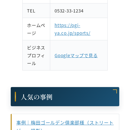
TEL
0532-33-1234
ホームペ
https://ogi-
ージ
ya.co.jp/sports/
ビジネス
プロフィ
Googleマップで見る
ール
人気の事例
事例｜梅田ゴールデン倶楽部様（ストリート