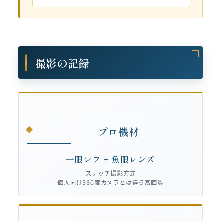
撮影の記録
プロ機材
一眼レフ + 魚眼レンズ
ステッチ撮影方式
個人向け360度カメラとは違う高画質