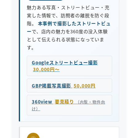
魅力ある写真・ストリートビュー・充
実した情報で、訪問者の離脱を防ぐ段
階。
本事例で撮影したストリートビュ
ー
で、店内の魅力を360度の没入体験
として伝えられる状態になっていま
す。
Googleストリートビュー撮影
30,000円〜
GBP掲載写真撮影
50,000円
360view
要見積り
（内覧・物件向
け）