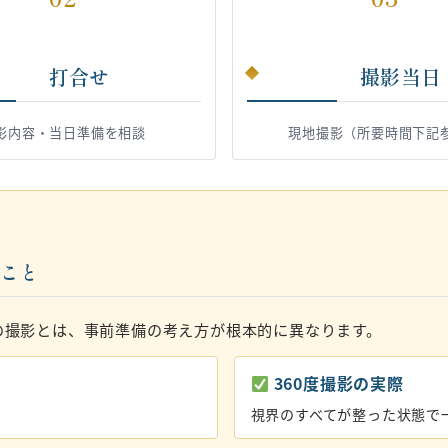
打合せ
撮影当日
影内容・当日準備を相談
現地撮影（所要時間下記
いこと
の撮影とは、事前準備の考え方が根本的に異なります。
360度撮影の実際
視界のすべてが整った状態で