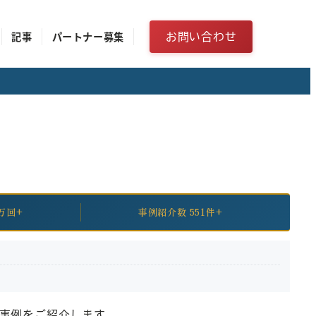
お問い合わせ
記事
パートナー募集
万回+
事例紹介数 551件+
た事例をご紹介します。