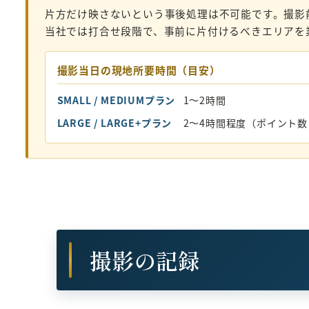
片方だけ映さないという事後処理は不可能です。撮影
当社では打合せ段階で、事前に片付けるべきエリアを
撮影当日の現地所要時間（目安）
SMALL / MEDIUMプラン
1〜2時間
LARGE / LARGE+プラン
2〜4時間程度（ポイント
撮影の記録