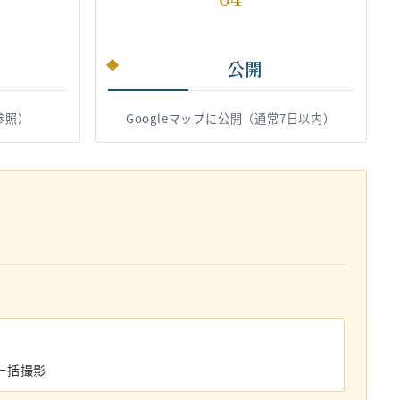
公開
参照）
Googleマップに公開（通常7日以内）
一括撮影