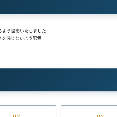
るよう撮影いたしました
スを感じないよう配置
02
03