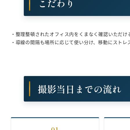
こだわり
・整理整頓されたオフィス内をくまなく確認いただけ
・導線の間隔も場所に応じて使い分け、移動にストレ
撮影当日までの流れ
01