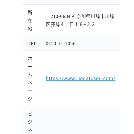
所
〒210-0804 神奈川県川崎市川崎
在
区藤崎４丁目１８−２２
地
TEL
0120-71-1056
ホ
ー
ム
https://www.ikedatosou.com/
ペ
ー
ジ
ビ
ジ
ネ