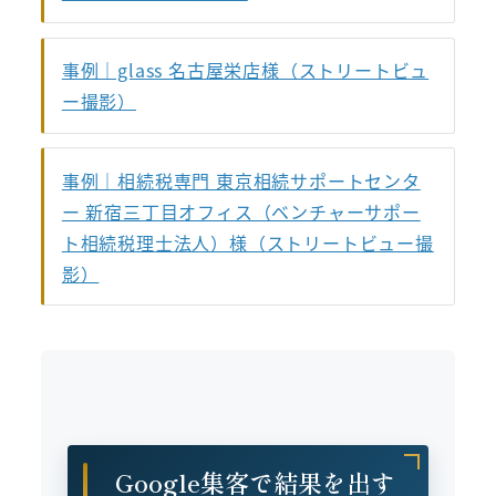
事例｜glass 名古屋栄店様（ストリートビュ
ー撮影）
事例｜相続税専門 東京相続サポートセンタ
ー 新宿三丁目オフィス（ベンチャーサポー
ト相続税理士法人）様（ストリートビュー撮
影）
Google集客で結果を出す