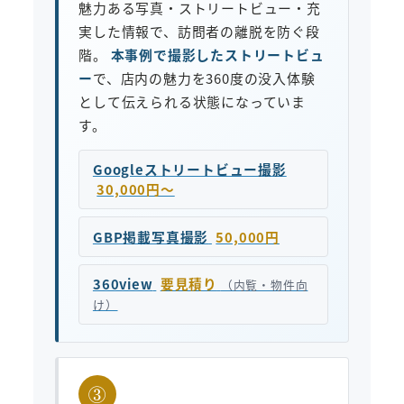
魅力ある写真・ストリートビュー・充
実した情報で、訪問者の離脱を防ぐ段
階。
本事例で撮影したストリートビュ
ー
で、店内の魅力を360度の没入体験
として伝えられる状態になっていま
す。
Googleストリートビュー撮影
30,000円〜
GBP掲載写真撮影
50,000円
360view
要見積り
（内覧・物件向
け）
③