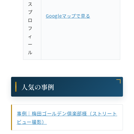
ス
プ
Googleマップで見る
ロ
フ
ィ
ー
ル
人気の事例
事例｜梅田ゴールデン倶楽部様（ストリート
ビュー撮影）