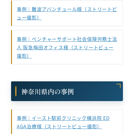
事例｜難波アバンチュール様（ストリートビ
ュー撮影）
事例｜ベンチャーサポート社会保険労務士法
人 阪急梅田オフィス様（ストリートビュー
撮影）
神奈川県内の事例
事例｜イースト駅前クリニック横浜院 ED
AGA治療様（ストリートビュー撮影）