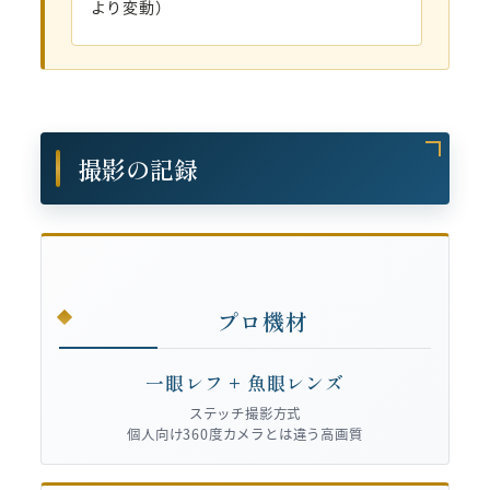
より変動）
撮影の記録
プロ機材
一眼レフ + 魚眼レンズ
ステッチ撮影方式
個人向け360度カメラとは違う高画質