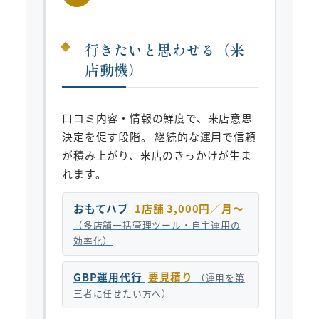
行きたいと思わせる（来
店動機）
口コミ内容・情報の鮮度で、来店意思
決定を促す段階。 継続的な運用で信頼
が積み上がり、来店のきっかけが生ま
れます。
おもてハブ
1店舗 3,000円／月〜
（多店舗一括管理ツール・自主運用の
効率化）
GBP運用代行
要見積り
（運用を第
三者に任せたい方へ）