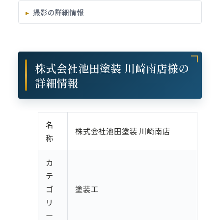
撮影の詳細情報
株式会社池田塗装 川崎南店様の
詳細情報
名
株式会社池田塗装 川崎南店
称
カ
テ
ゴ
塗装工
リ
ー