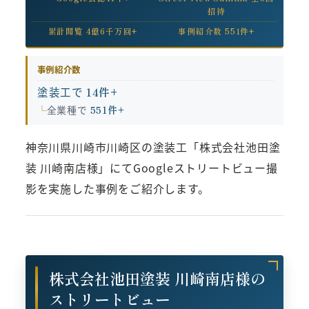
招待
累計閲覧 4億6千万回+
事例紹介数 551件+
事例紹介数
塗装工で
14件+
全業種で
551件+
神奈川県川崎市川崎区の塗装工「株式会社池田塗
装 川崎南店様」にてGoogleストリートビュー撮
影を実施した事例をご紹介します。
株式会社池田塗装 川崎南店様の
ストリートビュー