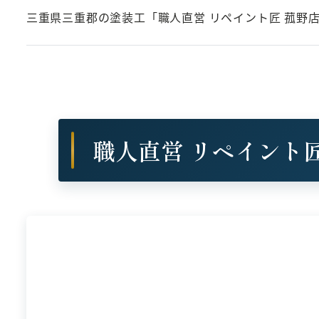
三重県三重郡の塗装工「職人直営 リペイント匠 菰野店
職人直営 リペイント