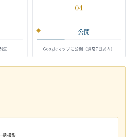
04
公開
参照）
Googleマップに公開（通常7日以内）
一括撮影