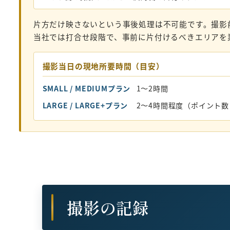
片方だけ映さないという事後処理は不可能です。撮影
当社では打合せ段階で、事前に片付けるべきエリアを
撮影当日の現地所要時間（目安）
SMALL / MEDIUMプラン
1〜2時間
LARGE / LARGE+プラン
2〜4時間程度（ポイント
撮影の記録