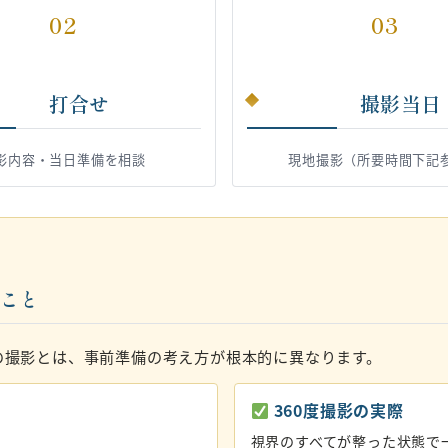
02
03
打合せ
撮影当日
影内容・当日準備を相談
現地撮影（所要時間下記
いこと
の撮影とは、事前準備の考え方が根本的に異なります。
360度撮影の実際
視界のすべてが整った状態で