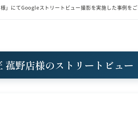
様」にてGoogleストリートビュー撮影を実施した事例を
匠 菰野店様のストリートビュー