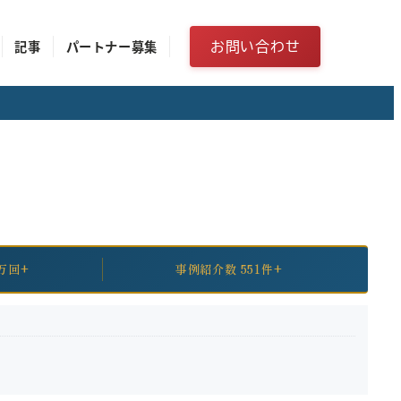
お問い合わせ
記事
パートナー募集
万回+
事例紹介数 551件+