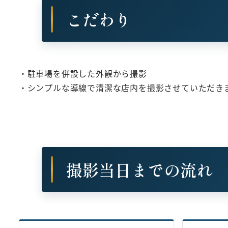
こだわり
・駐車場を併設した外観から撮影
・シンプルな導線で清潔な店内を撮影させていただき
撮影当日までの流れ