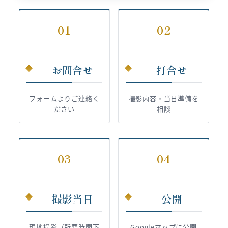
01
02
お問合せ
打合せ
フォームよりご連絡く
撮影内容・当日準備を
ださい
相談
03
04
撮影当日
公開
現地撮影（所要時間下
Googleマップに公開