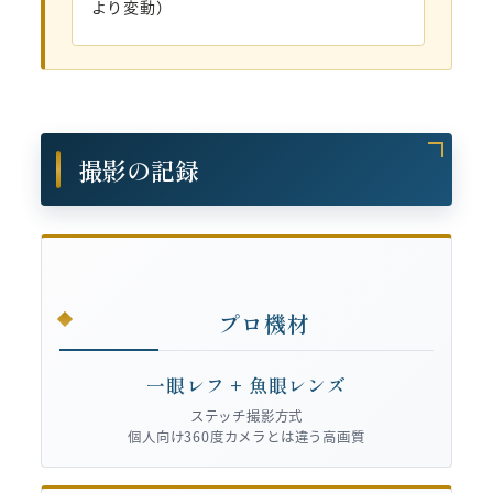
より変動）
撮影の記録
プロ機材
一眼レフ + 魚眼レンズ
ステッチ撮影方式
個人向け360度カメラとは違う高画質