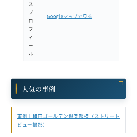
ス
プ
Googleマップで見る
ロ
フ
ィ
ー
ル
人気の事例
事例｜梅田ゴールデン倶楽部様（ストリート
ビュー撮影）