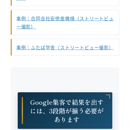
事例｜合同会社安徳産機様（ストリートビュ
ー撮影）
事例｜ふたば学舎（ストリートビュー撮影）
Google集客で結果を出す
には、3段階が揃う必要が
あります