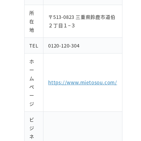
所
〒513-0823 三重県鈴鹿市道伯
在
２丁目１−３
地
TEL
0120-120-304
ホ
ー
ム
https://www.mietosou.com/
ペ
ー
ジ
ビ
ジ
ネ