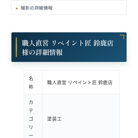
撮影の詳細情報
職人直営 リペイント匠 鈴鹿店
様の詳細情報
名
職人直営 リペイント匠 鈴鹿店
称
カ
テ
ゴ
塗装工
リ
ー