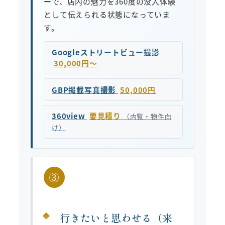
ー
で、店内の魅力を360度の没入体験
として伝えられる状態になっていま
す。
Googleストリートビュー撮影
30,000円〜
GBP掲載写真撮影
50,000円
360view
要見積り
（内覧・物件向
け）
③
行きたいと思わせる（来