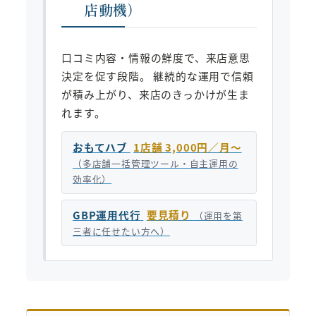
店動機）
口コミ内容・情報の鮮度で、来店意思
決定を促す段階。 継続的な運用で信頼
が積み上がり、来店のきっかけが生ま
れます。
おもてハブ
1店舗 3,000円／月〜
（多店舗一括管理ツール・自主運用の
効率化）
GBP運用代行
要見積り
（運用を第
三者に任せたい方へ）