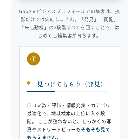
Google ビジネスプロフィールでの集客は、撮
影だけでは完結しません。「発見」「閲覧」
「来店動機」の3段階すべてを回すことで、は
じめて店舗集客が育ちます。
①
見つけてもらう（発見）
口コミ数・評価・情報充実・カテゴリ
最適化で、地域検索の上位に入る段
階。 ここが整わないと、せっかくの写
真やストリートビューも
そもそも見て
もらえません
。