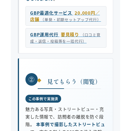
GBP最適化サービス
20,000円／
店舗
（単発・初期セットアップ代行）
GBP運用代行
要見積り
（口コミ育
成・返信・投稿等を一括代行）
②
見てもらう（閲覧）
この事例で実施済
魅力ある写真・ストリートビュー・充
実した情報で、訪問者の離脱を防ぐ段
階。
本事例で撮影したストリートビュ