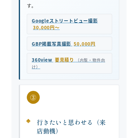
す。
Googleストリートビュー撮影
30,000円〜
GBP掲載写真撮影
50,000円
360view
要見積り
（内覧・物件向
け）
③
行きたいと思わせる（来
店動機）