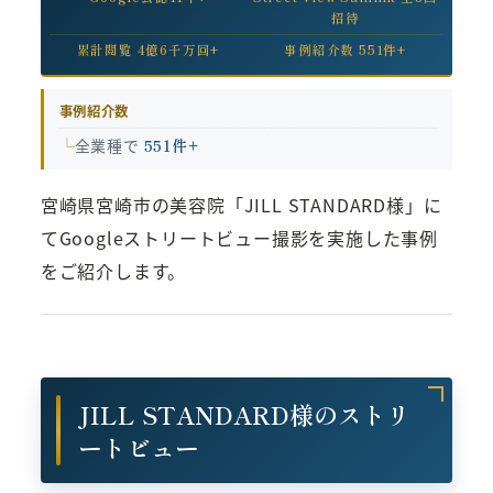
招待
累計閲覧 4億6千万回+
事例紹介数 551件+
事例紹介数
全業種で
551件+
宮崎県宮崎市の美容院「JILL STANDARD様」に
てGoogleストリートビュー撮影を実施した事例
をご紹介します。
JILL STANDARD様のストリ
ートビュー