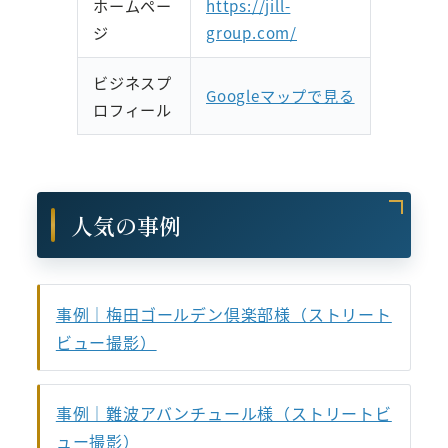
ホームペー
https://jill-
ジ
group.com/
ビジネスプ
Googleマップで見る
ロフィール
人気の事例
事例｜梅田ゴールデン倶楽部様（ストリート
ビュー撮影）
事例｜難波アバンチュール様（ストリートビ
ュー撮影）