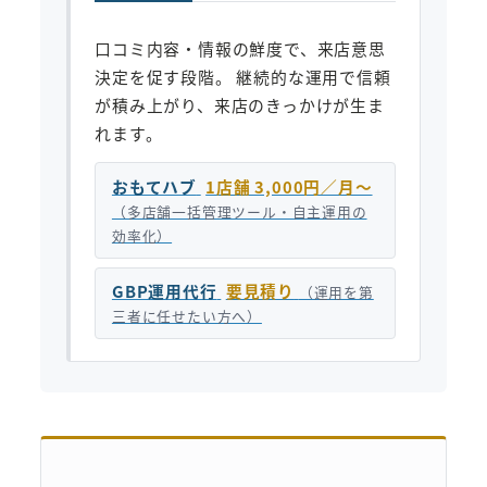
口コミ内容・情報の鮮度で、来店意思
決定を促す段階。 継続的な運用で信頼
が積み上がり、来店のきっかけが生ま
れます。
おもてハブ
1店舗 3,000円／月〜
（多店舗一括管理ツール・自主運用の
効率化）
GBP運用代行
要見積り
（運用を第
三者に任せたい方へ）