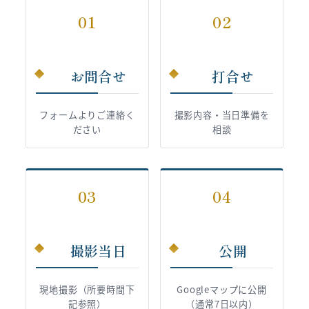
01
02
お問合せ
打合せ
フォームよりご連絡く
撮影内容・当日準備を
ださい
相談
03
04
撮影当日
公開
現地撮影（所要時間下
Googleマップに公開
記参照）
（通常7日以内）