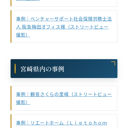
事例｜ベンチャーサポート社会保険労務士法
人 阪急梅田オフィス様（ストリートビュー
撮影）
宮崎県内の事例
事例｜観音さくらの里様（ストリートビュー
撮影）
事例｜リエートホーム（Ｌｉｅｔｏｈｏｍ