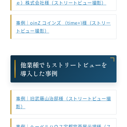
ｅ）株式会社様（ストリートビュー撮影）
事例｜oinZ コインズ （time+)様（ストリー
トビュー撮影）
他業種でもストリートビューを
導入した事例
事例｜旧武藤山治邸様（ストリートビュー撮
影）
事例｜ヘーベルハウス宇都宮西展示場様（ス