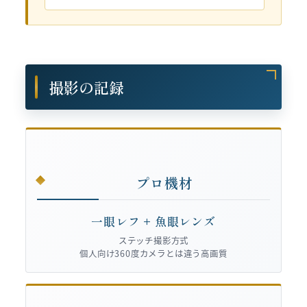
撮影の記録
プロ機材
一眼レフ + 魚眼レンズ
ステッチ撮影方式
個人向け360度カメラとは違う高画質