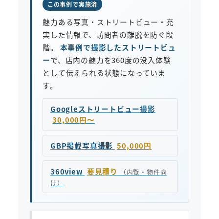
この事例で実施済
魅力ある写真・ストリートビュー・充
実した情報で、訪問者の離脱を防ぐ段
階。
本事例で撮影したストリートビュ
ー
で、店内の魅力を360度の没入体験
として伝えられる状態になっていま
す。
Googleストリートビュー撮影
30,000円〜
GBP掲載写真撮影
50,000円
360view
要見積り
（内覧・物件向
け）