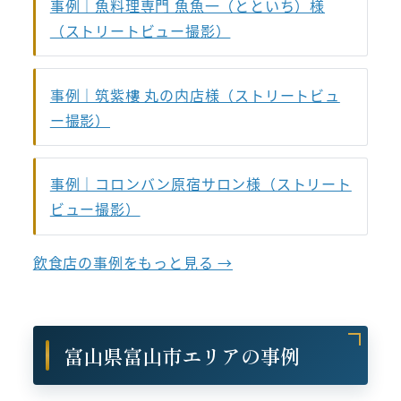
事例｜魚料理専門 魚魚一（とといち）様
（ストリートビュー撮影）
事例｜筑紫樓 丸の内店様（ストリートビュ
ー撮影）
事例｜コロンバン原宿サロン様（ストリート
ビュー撮影）
飲食店の事例をもっと見る →
富山県富山市エリアの事例