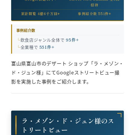
招待
累計閲覧 4億6千万回+
事例紹介数 551件+
事例紹介数
飲食店ジャンル全体で
95件+
全業種で
551件+
富山県富山市のデザート ショップ「ラ・メゾン・
ド・ジュン様」にてGoogleストリートビュー撮
影を実施した事例をご紹介します。
ラ・メゾン・ド・ジュン様のス
トリートビュー