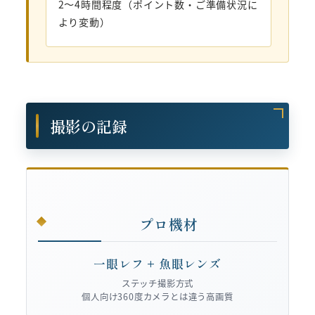
2〜4時間程度（ポイント数・ご準備状況に
より変動）
撮影の記録
プロ機材
一眼レフ + 魚眼レンズ
ステッチ撮影方式
個人向け360度カメラとは違う高画質