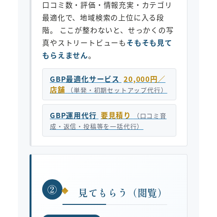
口コミ数・評価・情報充実・カテゴリ
最適化で、地域検索の上位に入る段
階。 ここが整わないと、せっかくの写
真やストリートビューも
そもそも見て
もらえません
。
GBP最適化サービス
20,000円／
店舗
（単発・初期セットアップ代行）
GBP運用代行
要見積り
（口コミ育
成・返信・投稿等を一括代行）
②
見てもらう（閲覧）