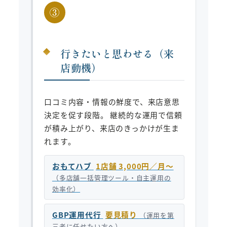
③
行きたいと思わせる（来
店動機）
口コミ内容・情報の鮮度で、来店意思
決定を促す段階。 継続的な運用で信頼
が積み上がり、来店のきっかけが生ま
れます。
おもてハブ
1店舗 3,000円／月〜
（多店舗一括管理ツール・自主運用の
効率化）
GBP運用代行
要見積り
（運用を第
三者に任せたい方へ）