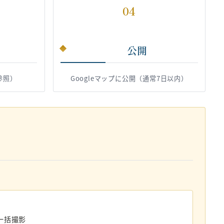
04
公開
参照）
Googleマップに公開（通常7日以内）
一括撮影