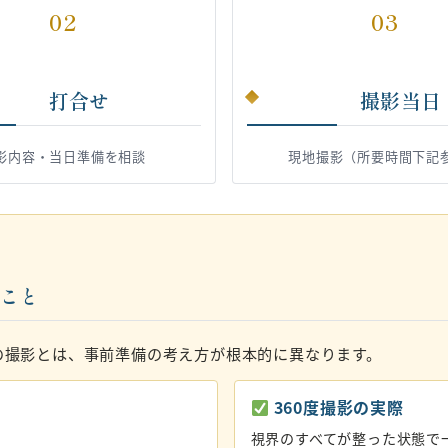
02
03
打合せ
撮影当日
影内容・当日準備を相談
現地撮影（所要時間下記
いこと
の撮影とは、事前準備の考え方が根本的に異なります。
360度撮影の実際
視界のすべてが整った状態で