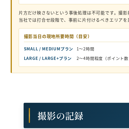
片方だけ映さないという事後処理は不可能です。撮影
当社では打合せ段階で、事前に片付けるべきエリアを
撮影当日の現地所要時間（目安）
SMALL / MEDIUMプラン
1〜2時間
LARGE / LARGE+プラン
2〜4時間程度（ポイント
撮影の記録