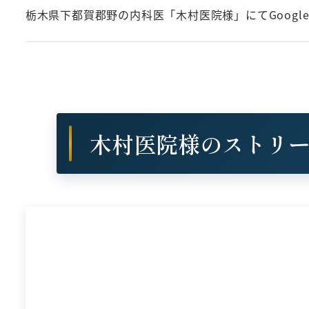
栃木県下都賀郡野の内科医「木村医院様」にてGoog
木村医院様のストリ