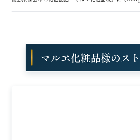
マルヱ化粧品様のス