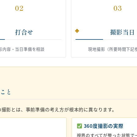
02
03
打合せ
撮影当日
影内容・当日準備を相談
現地撮影（所要時間下記
いこと
の撮影とは、事前準備の考え方が根本的に異なります。
360度撮影の実際
視界のすべてが整った状態で