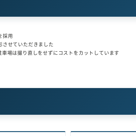
を採用
影させていただきました
駐車場は撮り直しをせずにコストをカットしています