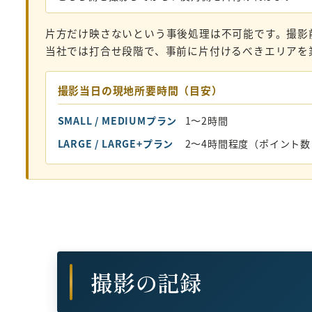
片方だけ映さないという事後処理は不可能です。撮影
当社では打合せ段階で、事前に片付けるべきエリアを
撮影当日の現地所要時間（目安）
SMALL / MEDIUMプラン
1〜2時間
LARGE / LARGE+プラン
2〜4時間程度（ポイント
撮影の記録