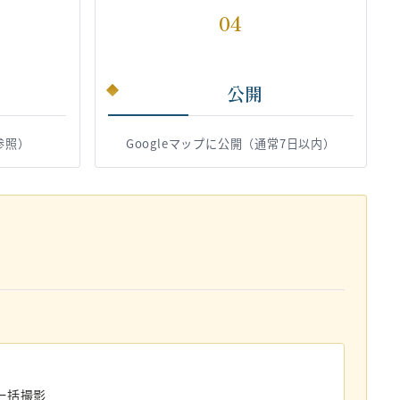
04
公開
参照）
Googleマップに公開（通常7日以内）
一括撮影