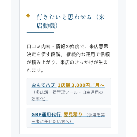
行きたいと思わせる（来
店動機）
口コミ内容・情報の鮮度で、来店意思
決定を促す段階。 継続的な運用で信頼
が積み上がり、来店のきっかけが生ま
れます。
おもてハブ
1店舗 3,000円／月〜
（多店舗一括管理ツール・自主運用の
効率化）
GBP運用代行
要見積り
（運用を第
三者に任せたい方へ）