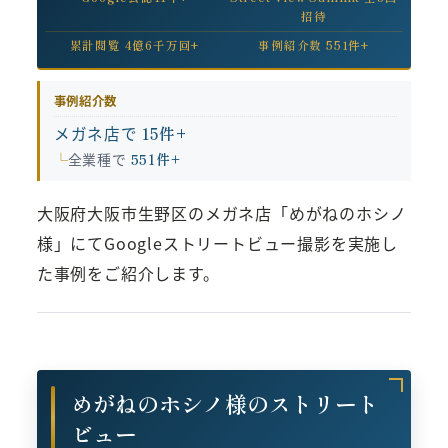
招待
累計閲覧 4億6千万回+
事例紹介数 551件+
事例紹介数
メガネ店で
15件+
全業種で
551件+
大阪府大阪市生野区のメガネ店「めがねのホシノ
様」にてGoogleストリートビュー撮影を実施し
た事例をご紹介します。
めがねのホシノ様のストリート
ビュー