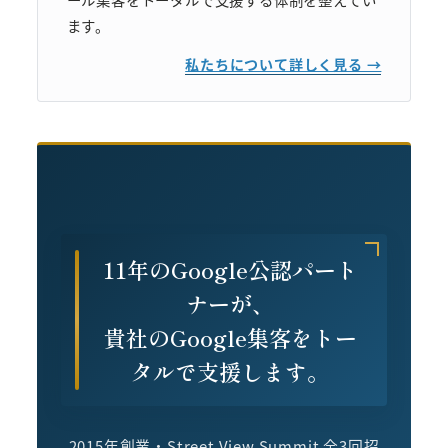
ます。
私たちについて詳しく見る →
11年のGoogle公認パート
ナーが、
貴社のGoogle集客をトー
タルで支援します。
2015年創業・Street View Summit 全3回招