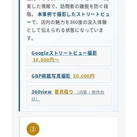
実した情報で、訪問者の離脱を防ぐ段
階。
本事例で撮影したストリートビュ
ー
で、店内の魅力を360度の没入体験
として伝えられる状態になっていま
す。
Googleストリートビュー撮影
30,000円〜
GBP掲載写真撮影
50,000円
360view
要見積り
（内覧・物件向
け）
③