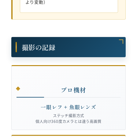
より変動）
撮影の記録
プロ機材
一眼レフ + 魚眼レンズ
ステッチ撮影方式
個人向け360度カメラとは違う高画質