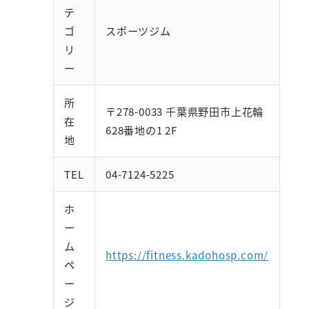
テ
ゴ
スポーツジム
リ
ー
所
〒278-0033 千葉県野田市上花輪
在
628番地の1 2F
地
TEL
04-7124-5225
ホ
ー
ム
https://fitness.kadohosp.com/
ペ
ー
ジ