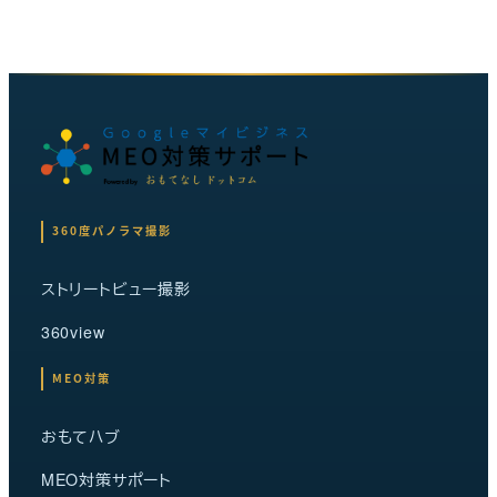
360度パノラマ撮影
ストリートビュー撮影
360view
MEO対策
おもてハブ
MEO対策サポート