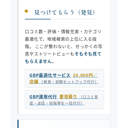
見つけてもらう（発見）
口コミ数・評価・情報充実・カテゴリ
最適化で、地域検索の上位に入る段
階。 ここが整わないと、せっかくの写
真やストリートビューも
そもそも見て
もらえません
。
GBP最適化サービス
20,000円／
店舗
（単発・初期セットアップ代行）
GBP運用代行
要見積り
（口コミ育
成・返信・投稿等を一括代行）