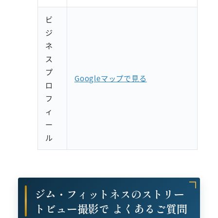
ビ
ジ
ネ
ス
プ
Googleマップで見る
ロ
フ
ィ
ー
ル
ジム・フィットネスのストリー
トビュー撮影で よくあるご質問