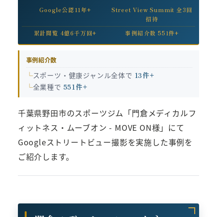
Google公認11年+
Street View Summit 全3回
招待
累計閲覧 4億6千万回+
事例紹介数 551件+
事例紹介数
スポーツ・健康ジャンル全体で
13件+
全業種で
551件+
千葉県野田市のスポーツジム「門倉メディカルフ
ィットネス・ムーブオン - MOVE ON様」にて
Googleストリートビュー撮影を実施した事例を
ご紹介します。