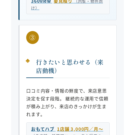
360view
要見積り
（内覧・物件向
け）
③
行きたいと思わせる（来
店動機）
口コミ内容・情報の鮮度で、来店意思
決定を促す段階。 継続的な運用で信頼
が積み上がり、来店のきっかけが生ま
れます。
おもてハブ
1店舗 3,000円／月〜