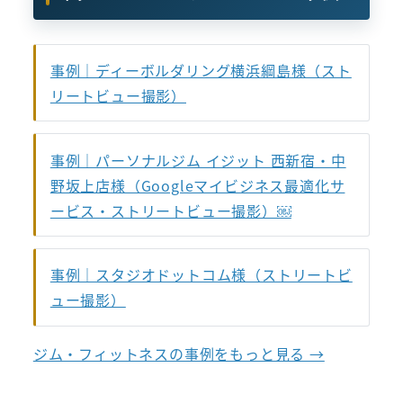
事例｜ディーボルダリング横浜綱島様（スト
リートビュー撮影）
事例｜パーソナルジム イジット 西新宿・中
野坂上店様（Googleマイビジネス最適化サ
ービス・ストリートビュー撮影）￼
事例｜スタジオドットコム様（ストリートビ
ュー撮影）
ジム・フィットネスの事例をもっと見る →