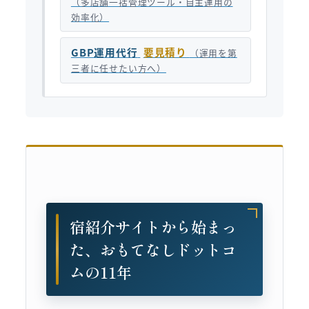
（多店舗一括管理ツール・自主運用の
効率化）
GBP運用代行
要見積り
（運用を第
三者に任せたい方へ）
宿紹介サイトから始まっ
た、おもてなしドットコ
ムの11年