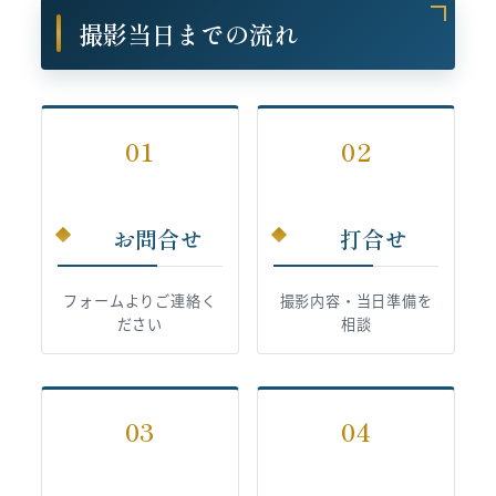
撮影当日までの流れ
01
02
お問合せ
打合せ
フォームよりご連絡く
撮影内容・当日準備を
ださい
相談
03
04