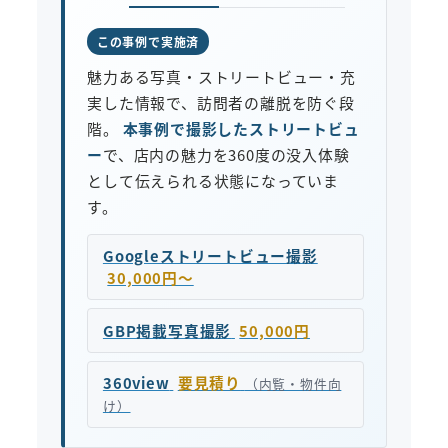
この事例で実施済
魅力ある写真・ストリートビュー・充
実した情報で、訪問者の離脱を防ぐ段
階。
本事例で撮影したストリートビュ
ー
で、店内の魅力を360度の没入体験
として伝えられる状態になっていま
す。
Googleストリートビュー撮影
30,000円〜
GBP掲載写真撮影
50,000円
360view
要見積り
（内覧・物件向
け）