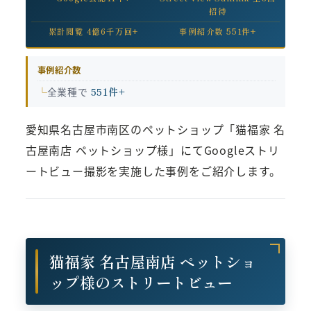
招待
累計閲覧 4億6千万回+
事例紹介数 551件+
事例紹介数
全業種で
551件+
愛知県名古屋市南区のペットショップ「猫福家 名
古屋南店 ペットショップ様」にてGoogleストリ
ートビュー撮影を実施した事例をご紹介します。
猫福家 名古屋南店 ペットショ
ップ様のストリートビュー