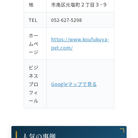
地
市南区元塩町２丁目３−９
TEL
052-627-5298
ホー
https://www.koufukuya-
ムペ
pet.com/
ージ
ビジ
ネス
プロ
Googleマップで見る
フィ
ール
人気の事例