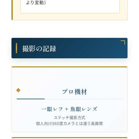
より変動）
撮影の記録
プロ機材
一眼レフ + 魚眼レンズ
ステッチ撮影方式
個人向け360度カメラとは違う高画質