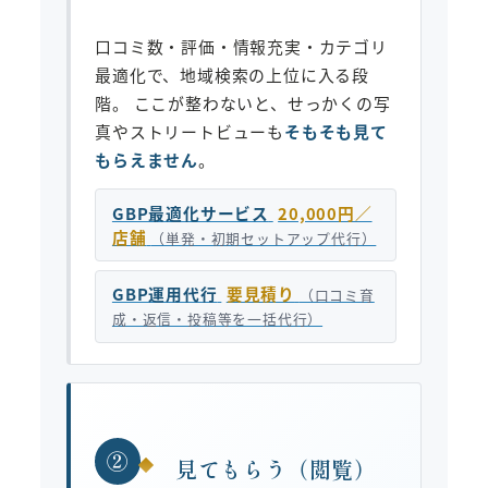
口コミ数・評価・情報充実・カテゴリ
最適化で、地域検索の上位に入る段
階。 ここが整わないと、せっかくの写
真やストリートビューも
そもそも見て
もらえません
。
GBP最適化サービス
20,000円／
店舗
（単発・初期セットアップ代行）
GBP運用代行
要見積り
（口コミ育
成・返信・投稿等を一括代行）
②
見てもらう（閲覧）