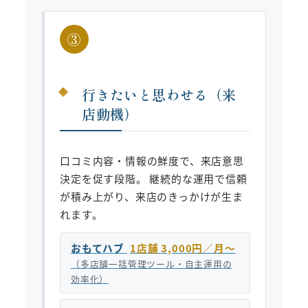
③
行きたいと思わせる（来
店動機）
口コミ内容・情報の鮮度で、来店意思
決定を促す段階。 継続的な運用で信頼
が積み上がり、来店のきっかけが生ま
れます。
おもてハブ
1店舗 3,000円／月〜
（多店舗一括管理ツール・自主運用の
効率化）