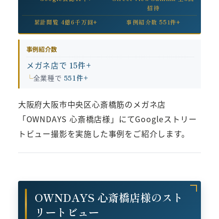
招待
累計閲覧 4億6千万回+
事例紹介数 551件+
事例紹介数
メガネ店で
15件+
全業種で
551件+
大阪府大阪市中央区心斎橋筋のメガネ店
「OWNDAYS 心斎橋店様」にてGoogleストリー
トビュー撮影を実施した事例をご紹介します。
OWNDAYS 心斎橋店様のスト
リートビュー