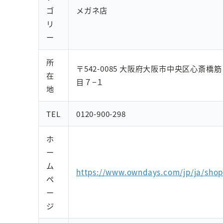
ゴ
メガネ店
リ
ー
所
〒542-0085 大阪府大阪市中央区心斎橋
在
目７−１
地
TEL
0120-900-298
ホ
ー
ム
https://www.owndays.com/jp/ja/shop
ペ
ー
ジ