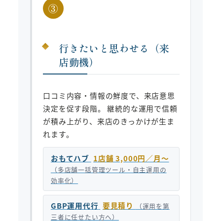
③
行きたいと思わせる（来
店動機）
口コミ内容・情報の鮮度で、来店意思
決定を促す段階。 継続的な運用で信頼
が積み上がり、来店のきっかけが生ま
れます。
おもてハブ
1店舗 3,000円／月〜
（多店舗一括管理ツール・自主運用の
効率化）
GBP運用代行
要見積り
（運用を第
三者に任せたい方へ）