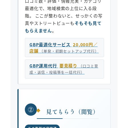
口コミ数・評価・情報充実・カテゴリ
最適化で、地域検索の上位に入る段
階。 ここが整わないと、せっかくの写
真やストリートビューも
そもそも見て
もらえません
。
GBP最適化サービス
20,000円／
店舗
（単発・初期セットアップ代行）
GBP運用代行
要見積り
（口コミ育
成・返信・投稿等を一括代行）
②
見てもらう（閲覧）