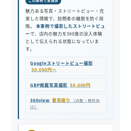
この事例で実施済
魅力ある写真・ストリートビュー・充
実した情報で、訪問者の離脱を防ぐ段
階。
本事例で撮影したストリートビュ
ー
で、店内の魅力を360度の没入体験
として伝えられる状態になっていま
す。
Googleストリートビュー撮影
30,000円〜
GBP掲載写真撮影
50,000円
360view
要見積り
（内覧・物件向
け）