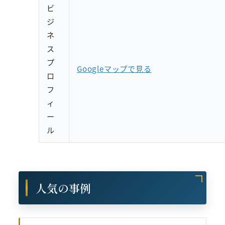
ビ
ジ
ネ
ス
プ
Googleマップで見る
ロ
フ
ィ
ー
ル
人気の事例