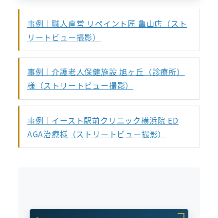
事例｜職人直営 リペイント匠 亀山店（スト
リートビュー撮影）
事例｜介護老人保健施設 旭ヶ丘（診療所）
様（ストリートビュー撮影）
事例｜イースト駅前クリニック横浜院 ED
AGA治療様（ストリートビュー撮影）