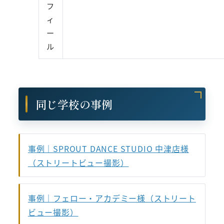
フ
ィ
ー
ル
同じ学校の事例
事例｜SPROUT DANCE STUDIO 中津店様
（ストリートビュー撮影）
事例｜フェロー・アカデミー様（ストリート
ビュー撮影）