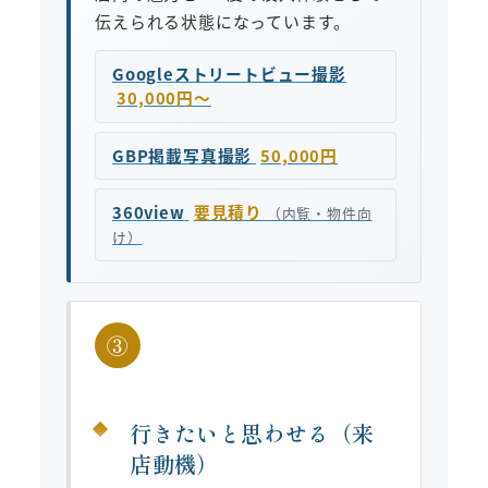
伝えられる状態になっています。
Googleストリートビュー撮影
30,000円〜
GBP掲載写真撮影
50,000円
360view
要見積り
（内覧・物件向
け）
③
行きたいと思わせる（来
店動機）