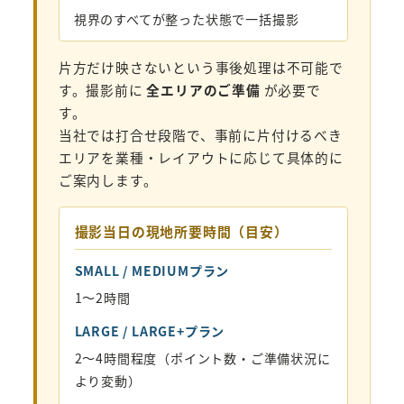
視界のすべてが整った状態で一括撮影
片方だけ映さないという事後処理は不可能で
す。撮影前に
全エリアのご準備
が必要で
す。
当社では打合せ段階で、事前に片付けるべき
エリアを業種・レイアウトに応じて具体的に
ご案内します。
撮影当日の現地所要時間（目安）
SMALL / MEDIUMプラン
1〜2時間
LARGE / LARGE+プラン
2〜4時間程度（ポイント数・ご準備状況に
より変動）