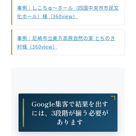
事例｜しこちゅ～ホール（四国中央市市民文
化ホール）様（360view）
事例｜尼崎市立美方高原自然の家 とちのき
村様（360view）
Google集客で結果を出す
には、3段階が揃う必要が
あります