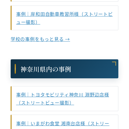
事例｜岸和田自動車教習所様（ストリートビ
ュー撮影）
学校の事例をもっと見る →
神奈川県内の事例
事例｜トヨタモビリティ神奈川 淵野辺店様
（ストリートビュー撮影）
事例｜いまがわ食堂 湘南台店様（ストリー