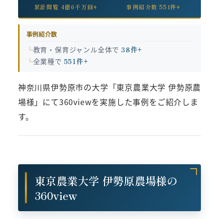
累計閲覧 4億6千万回+
事例紹介数 551件+
事例紹介数
教育・保育ジャンル全体で
38件+
全業種で
551件+
神奈川県伊勢原市の大学「東京農業大学 伊勢原農
場様」にて360viewを実施した事例をご紹介しま
す。
東京農業大学 伊勢原農場様の
360view