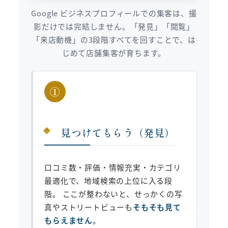
Google ビジネスプロフィールでの集客は、撮
影だけでは完結しません。「発見」「閲覧」
「来店動機」の3段階すべてを回すことで、は
じめて店舗集客が育ちます。
①
見つけてもらう（発見）
口コミ数・評価・情報充実・カテゴリ
最適化で、地域検索の上位に入る段
階。 ここが整わないと、せっかくの写
真やストリートビューも
そもそも見て
もらえません
。