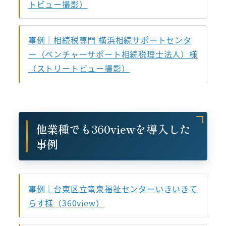
トビュー撮影）
事例｜相続税専門 横浜相続サポートセンタ
ー（ベンチャーサポート相続税理士法人）様
（ストリートビュー撮影）
他業種でも360viewを導入した
事例
事例｜台東区立竜泉福祉センターいきいきて
らす様（360view）