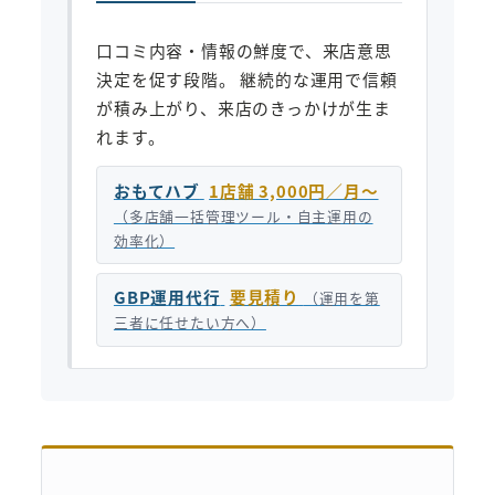
口コミ内容・情報の鮮度で、来店意思
決定を促す段階。 継続的な運用で信頼
が積み上がり、来店のきっかけが生ま
れます。
おもてハブ
1店舗 3,000円／月〜
（多店舗一括管理ツール・自主運用の
効率化）
GBP運用代行
要見積り
（運用を第
三者に任せたい方へ）