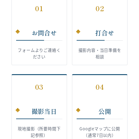
01
02
お問合せ
打合せ
フォームよりご連絡く
撮影内容・当日準備を
ださい
相談
03
04
撮影当日
公開
現地撮影（所要時間下
Googleマップに公開
記参照）
（通常7日以内）