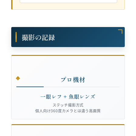
撮影の記録
プロ機材
一眼レフ + 魚眼レンズ
ステッチ撮影方式
個人向け360度カメラとは違う高画質