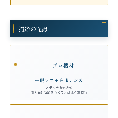
撮影の記録
プロ機材
一眼レフ + 魚眼レンズ
ステッチ撮影方式
個人向け360度カメラとは違う高画質