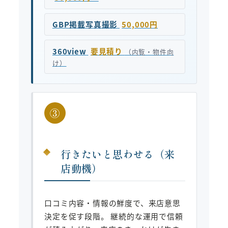
GBP掲載写真撮影
50,000円
360view
要見積り
（内覧・物件向
け）
③
行きたいと思わせる（来
店動機）
口コミ内容・情報の鮮度で、来店意思
決定を促す段階。 継続的な運用で信頼