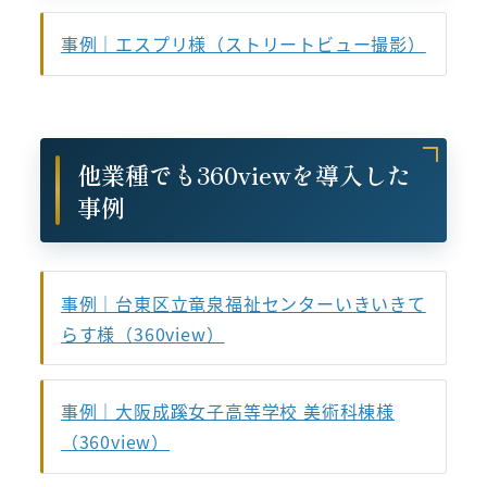
事例｜エスプリ様（ストリートビュー撮影）
他業種でも360viewを導入した
事例
事例｜台東区立竜泉福祉センターいきいきて
らす様（360view）
事例｜大阪成蹊女子高等学校 美術科棟様
（360view）