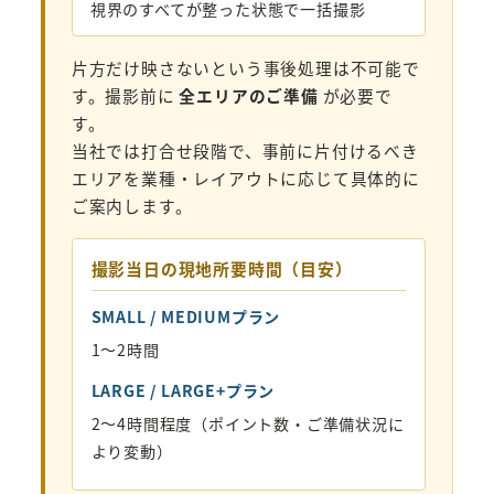
視界のすべてが整った状態で一括撮影
片方だけ映さないという事後処理は不可能で
す。撮影前に
全エリアのご準備
が必要で
す。
当社では打合せ段階で、事前に片付けるべき
エリアを業種・レイアウトに応じて具体的に
ご案内します。
撮影当日の現地所要時間（目安）
SMALL / MEDIUMプラン
1〜2時間
LARGE / LARGE+プラン
2〜4時間程度（ポイント数・ご準備状況に
より変動）