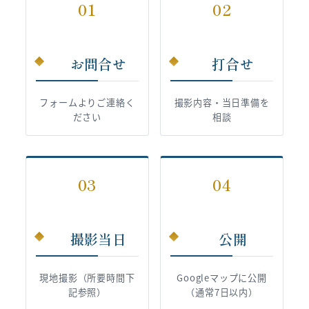
01
02
お問合せ
打合せ
フォームよりご連絡く
撮影内容・当日準備を
ださい
相談
03
04
撮影当日
公開
現地撮影（所要時間下
Googleマップに公開
記参照）
（通常7日以内）