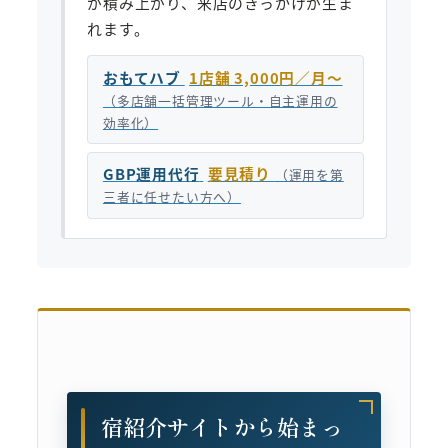
が積み上がり、来店のきっかけが生ま
れます。
おもてハブ
1店舗 3,000円／月〜
（多店舗一括管理ツール・自主運用の
効率化）
GBP運用代行
要見積り
（運用を第
三者に任せたい方へ）
宿紹介サイトから始まっ