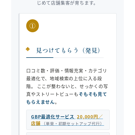
じめて店舗集客が育ちます。
①
見つけてもらう（発見）
口コミ数・評価・情報充実・カテゴリ
最適化で、地域検索の上位に入る段
階。 ここが整わないと、せっかくの写
真やストリートビューも
そもそも見て
もらえません
。
GBP最適化サービス
20,000円／
店舗
（単発・初期セットアップ代行）