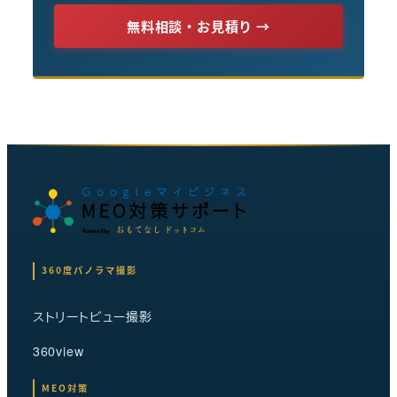
無料相談・お見積り →
360度パノラマ撮影
ストリートビュー撮影
360view
MEO対策