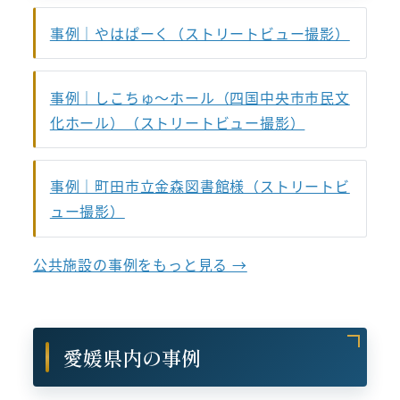
事例｜やはぱーく（ストリートビュー撮影）
事例｜しこちゅ～ホール（四国中央市市民文
化ホール）（ストリートビュー撮影）
事例｜町田市立金森図書館様（ストリートビ
ュー撮影）
公共施設の事例をもっと見る →
愛媛県内の事例