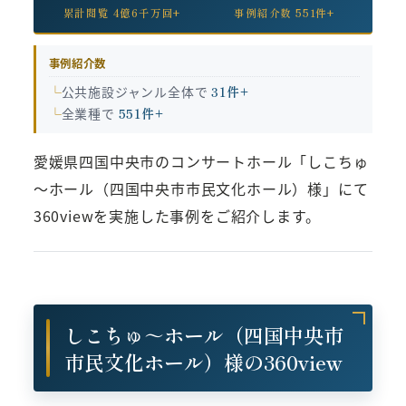
累計閲覧 4億6千万回+
事例紹介数 551件+
事例紹介数
公共施設ジャンル全体で
31件+
全業種で
551件+
愛媛県四国中央市のコンサートホール「しこちゅ
～ホール（四国中央市市民文化ホール）様」にて
360viewを実施した事例をご紹介します。
しこちゅ～ホール（四国中央市
市民文化ホール）様の360view