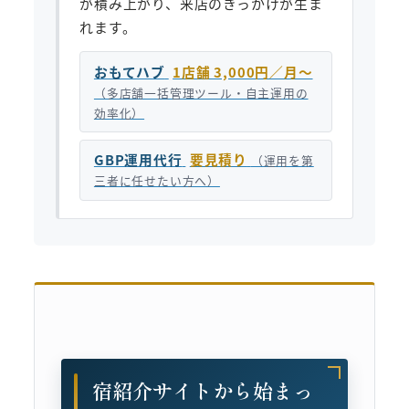
が積み上がり、来店のきっかけが生ま
れます。
おもてハブ
1店舗 3,000円／月〜
（多店舗一括管理ツール・自主運用の
効率化）
GBP運用代行
要見積り
（運用を第
三者に任せたい方へ）
宿紹介サイトから始まっ