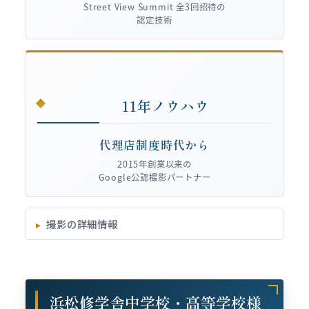
Street View Summit 全3回招待の
認定技術
11年ノウハウ
代理店制度時代から
2015年創業以来の
Google公認撮影パートナー
撮影の詳細情報
浜松修学舎中学校・高等学校様