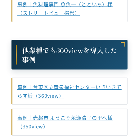
事例｜魚料理専門 魚魚一（とといち）様
（ストリートビュー撮影）
他業種でも360viewを導入した
事例
事例｜台東区立竜泉福祉センターいきいきて
らす様（360view）
事例｜赤磐市 ようこそ永瀬清子の里へ様
（360view）