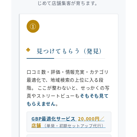
じめて店舗集客が育ちます。
①
見つけてもらう（発見）
口コミ数・評価・情報充実・カテゴリ
最適化で、地域検索の上位に入る段
階。 ここが整わないと、せっかくの写
真やストリートビューも
そもそも見て
もらえません
。
GBP最適化サービス
20,000円／
店舗
（単発・初期セットアップ代行）