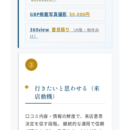
GBP掲載写真撮影
50,000円
360view
要見積り
（内覧・物件向
け）
③
行きたいと思わせる（来
店動機）
口コミ内容・情報の鮮度で、来店意思
決定を促す段階。 継続的な運用で信頼