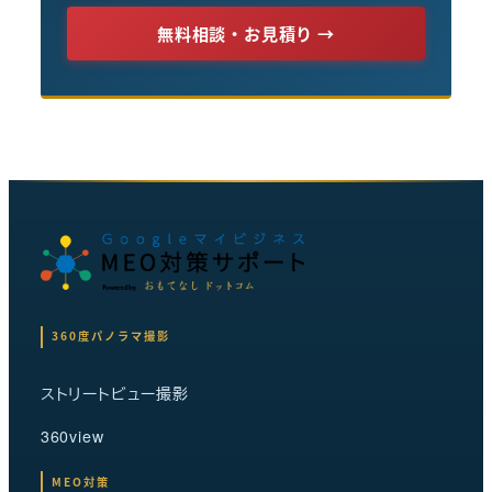
無料相談・お見積り →
360度パノラマ撮影
ストリートビュー撮影
360view
MEO対策