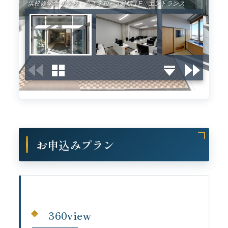
お申込みプラン
360view