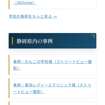
（360view）
学校の事例をもっと見る →
静岡県内の事例
事例｜わんこの学校様（ストリートビュー撮
影）
事例｜菊池レディースクリニック様（ストリ
ートビュー撮影）