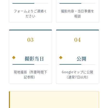
フォームよりご連絡く
撮影内容・当日準備を
ださい
相談
03
04
撮影当日
公開
現地撮影（所要時間下
Googleマップに公開
記参照）
（通常7日以内）