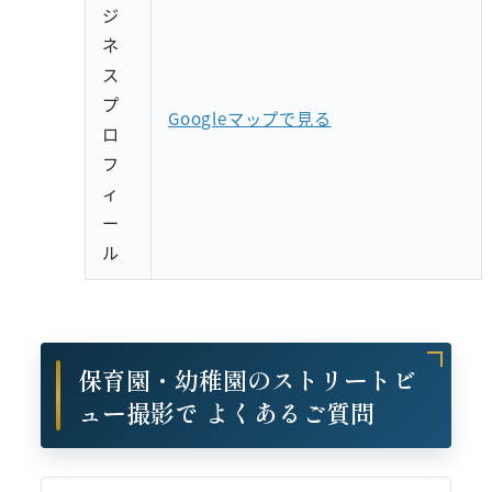
ジ
ネ
ス
プ
Googleマップで見る
ロ
フ
ィ
ー
ル
保育園・幼稚園のストリートビ
ュー撮影で よくあるご質問