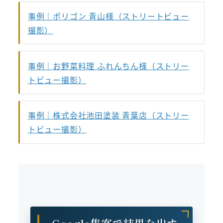
事例｜ポリゴン 青山様（ストリートビュー
撮影）
事例｜お野菜料理 ふれんちん様（ストリー
トビュー撮影）
事例｜株式会社池田塗装 青葉店（ストリー
トビュー撮影）
Google集客で結果を出す