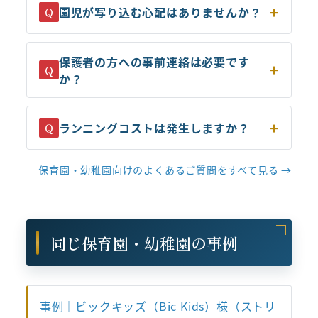
園児が写り込む心配はありませんか？
Q
保護者の方への事前連絡は必要です
Q
か？
ランニングコストは発生しますか？
Q
保育園・幼稚園向けのよくあるご質問をすべて見る →
同じ保育園・幼稚園の事例
事例｜ビックキッズ（Bic Kids）様（ストリ