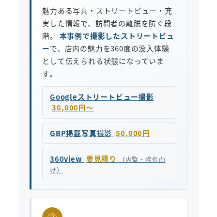
魅力ある写真・ストリートビュー・充
実した情報で、訪問者の離脱を防ぐ段
階。
本事例で撮影したストリートビュ
ー
で、店内の魅力を360度の没入体験
として伝えられる状態になっていま
す。
Googleストリートビュー撮影
30,000円〜
GBP掲載写真撮影
50,000円
360view
要見積り
（内覧・物件向
け）