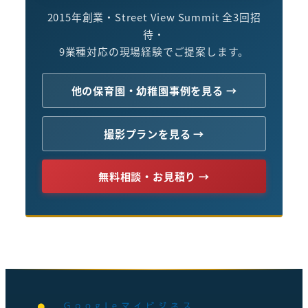
2015年創業・Street View Summit 全3回招
待・
9業種対応の現場経験でご提案します。
他の保育園・幼稚園事例を見る →
撮影プランを見る →
無料相談・お見積り →