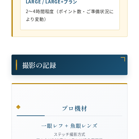
LARGE / LARGE+プラン
2〜4時間程度（ポイント数・ご準備状況に
より変動）
撮影の記録
プロ機材
一眼レフ + 魚眼レンズ
ステッチ撮影方式