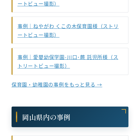
ートビュー撮影）
事例｜ねやがわ くこの木保育園様（ストリ
ートビュー撮影）
事例｜愛嬰幼保学園-川口･蕨 託児所様（ス
トリートビュー撮影）
保育園・幼稚園の事例をもっと見る →
岡山県内の事例