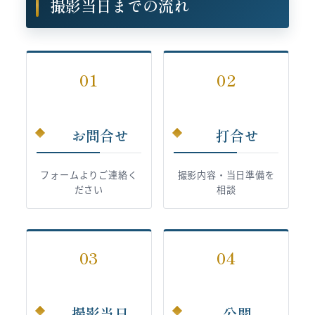
撮影当日までの流れ
01
02
お問合せ
打合せ
フォームよりご連絡く
撮影内容・当日準備を
ださい
相談
03
04
撮影当日
公開