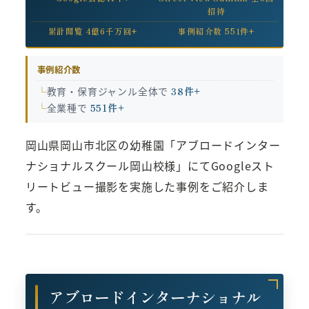
招待
累計閲覧 4億6千万回+
事例紹介数 551件+
事例紹介数
教育・保育ジャンル全体で
38件+
全業種で
551件+
岡山県岡山市北区の幼稚園「アブロードインター
ナショナルスクール岡山校様」にてGoogleスト
リートビュー撮影を実施した事例をご紹介しま
す。
アブロードインターナショナル