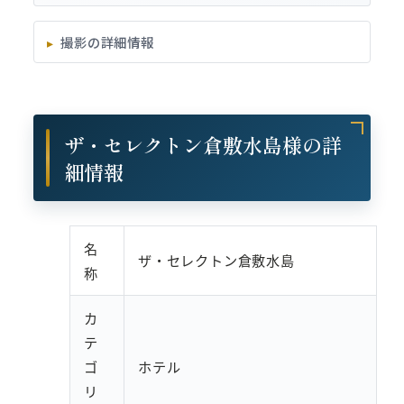
撮影の詳細情報
ザ・セレクトン倉敷水島様の詳
細情報
名
ザ・セレクトン倉敷水島
称
カ
テ
ゴ
ホテル
リ