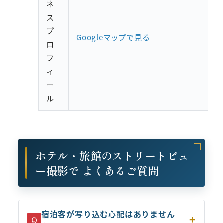
ネ
ス
プ
Googleマップで見る
ロ
フ
ィ
ー
ル
ホテル・旅館のストリートビュ
ー撮影で よくあるご質問
宿泊客が写り込む心配はありません
Q