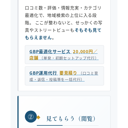
口コミ数・評価・情報充実・カテゴリ
最適化で、地域検索の上位に入る段
階。 ここが整わないと、せっかくの写
真やストリートビューも
そもそも見て
もらえません
。
GBP最適化サービス
20,000円／
店舗
（単発・初期セットアップ代行）
GBP運用代行
要見積り
（口コミ育
成・返信・投稿等を一括代行）
②
見てもらう（閲覧）