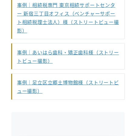
事例｜相続税専門 東京相続サポートセンタ
ー 新宿三丁目オフィス（ベンチャーサポー
ト相続税理士法人）様（ストリートビュー撮
影）
事例｜あいはら歯科・矯正歯科様（ストリー
トビュー撮影）
事例｜足立区立郷土博物館様（ストリートビ
ュー撮影）