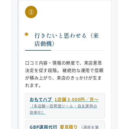
③
行きたいと思わせる（来
店動機）
口コミ内容・情報の鮮度で、来店意思
決定を促す段階。 継続的な運用で信頼
が積み上がり、来店のきっかけが生ま
れます。
おもてハブ
1店舗 3,000円／月〜
（多店舗一括管理ツール・自主運用の
効率化）
GBP運用代行
要見積り
（運用を第