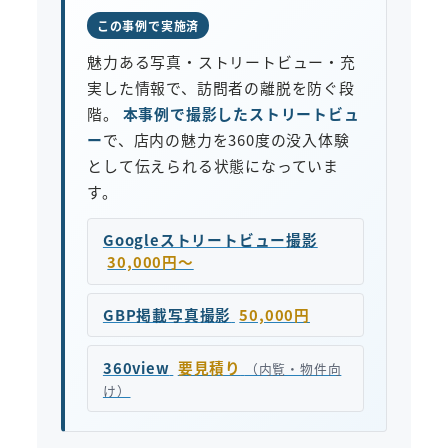
この事例で実施済
魅力ある写真・ストリートビュー・充
実した情報で、訪問者の離脱を防ぐ段
階。
本事例で撮影したストリートビュ
ー
で、店内の魅力を360度の没入体験
として伝えられる状態になっていま
す。
Googleストリートビュー撮影
30,000円〜
GBP掲載写真撮影
50,000円
360view
要見積り
（内覧・物件向
け）