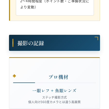
2〜4時間程度（ポイント数・ご準備状況に
より変動）
撮影の記録
プロ機材
一眼レフ + 魚眼レンズ
ステッチ撮影方式
個人向け360度カメラとは違う高画質