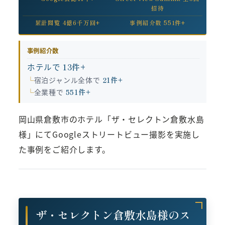
招待
累計閲覧 4億6千万回+
事例紹介数 551件+
事例紹介数
ホテルで
13件+
宿泊ジャンル全体で
21件+
全業種で
551件+
岡山県倉敷市のホテル「ザ・セレクトン倉敷水島
様」にてGoogleストリートビュー撮影を実施し
た事例をご紹介します。
ザ・セレクトン倉敷水島様のス