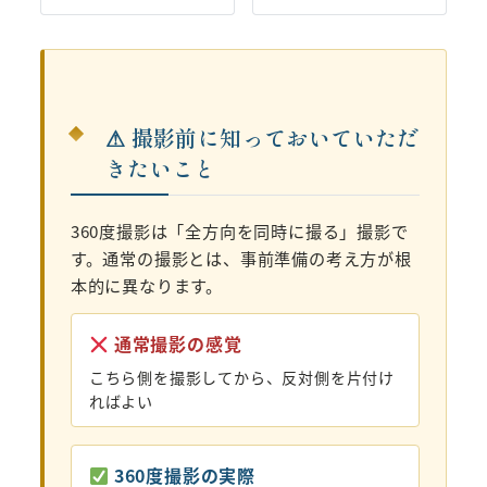
⚠ 撮影前に知っておいていただ
きたいこと
360度撮影は「全方向を同時に撮る」撮影で
す。通常の撮影とは、事前準備の考え方が根
本的に異なります。
通常撮影の感覚
こちら側を撮影してから、反対側を片付け
ればよい
360度撮影の実際