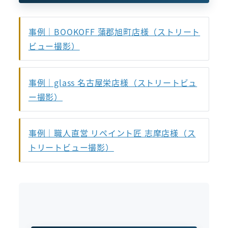
事例｜BOOKOFF 蒲郡旭町店様（ストリート
ビュー撮影）
事例｜glass 名古屋栄店様（ストリートビュ
ー撮影）
事例｜職人直営 リペイント匠 志摩店様（ス
トリートビュー撮影）