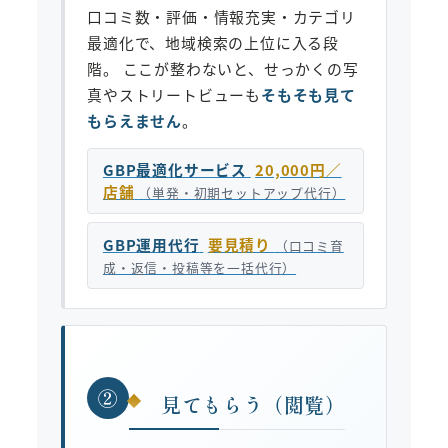
口コミ数・評価・情報充実・カテゴリ
最適化で、地域検索の上位に入る段
階。 ここが整わないと、せっかくの写
真やストリートビューも
そもそも見て
もらえません
。
GBP最適化サービス
20,000円／
店舗
（単発・初期セットアップ代行）
GBP運用代行
要見積り
（口コミ育
成・返信・投稿等を一括代行）
②
見てもらう（閲覧）