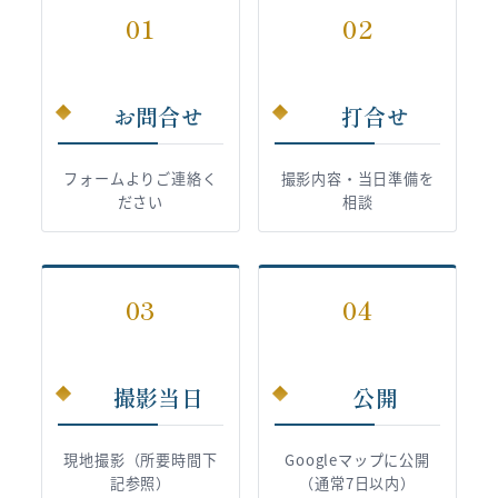
01
02
お問合せ
打合せ
フォームよりご連絡く
撮影内容・当日準備を
ださい
相談
03
04
撮影当日
公開
現地撮影（所要時間下
Googleマップに公開
記参照）
（通常7日以内）