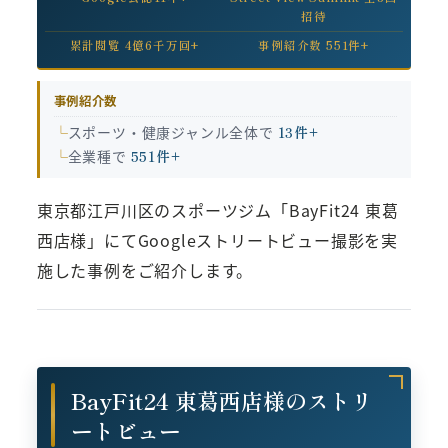
招待
累計閲覧 4億6千万回+
事例紹介数 551件+
事例紹介数
スポーツ・健康ジャンル全体で
13件+
全業種で
551件+
東京都江戸川区のスポーツジム「BayFit24 東葛
西店様」にてGoogleストリートビュー撮影を実
施した事例をご紹介します。
BayFit24 東葛西店様のストリ
ートビュー