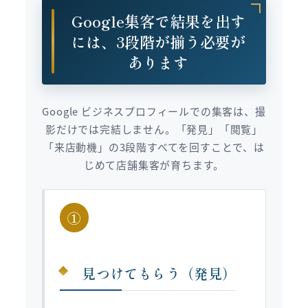
Google集客で結果を出す
には、3段階が揃う必要が
あります
Google ビジネスプロフィールでの集客は、撮
影だけでは完結しません。「発見」「閲覧」
「来店動機」の3段階すべてを回すことで、は
じめて店舗集客が育ちます。
①
見つけてもらう（発見）