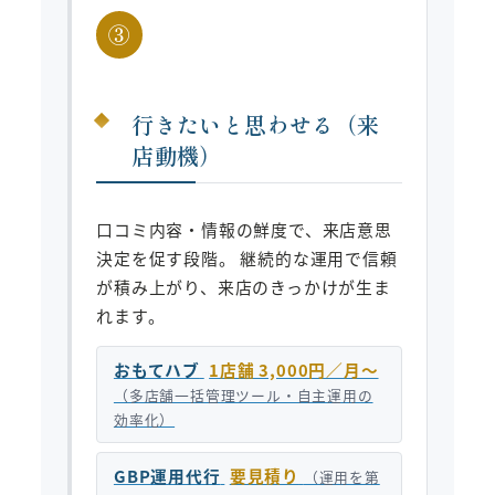
③
行きたいと思わせる（来
店動機）
口コミ内容・情報の鮮度で、来店意思
決定を促す段階。 継続的な運用で信頼
が積み上がり、来店のきっかけが生ま
れます。
おもてハブ
1店舗 3,000円／月〜
（多店舗一括管理ツール・自主運用の
効率化）
GBP運用代行
要見積り
（運用を第