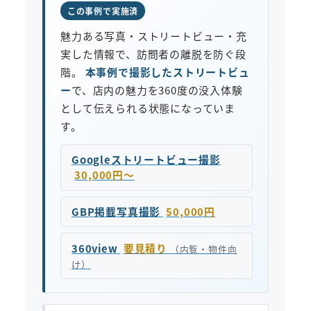
この事例で実施済
魅力ある写真・ストリートビュー・充
実した情報で、訪問者の離脱を防ぐ段
階。
本事例で撮影したストリートビュ
ー
で、店内の魅力を360度の没入体験
として伝えられる状態になっていま
す。
Googleストリートビュー撮影
30,000円〜
GBP掲載写真撮影
50,000円
360view
要見積り
（内覧・物件向
け）