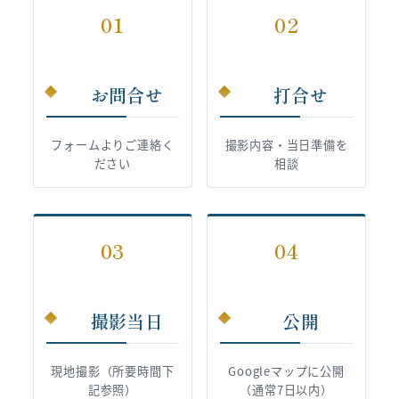
01
02
お問合せ
打合せ
フォームよりご連絡く
撮影内容・当日準備を
ださい
相談
03
04
撮影当日
公開
現地撮影（所要時間下
Googleマップに公開
記参照）
（通常7日以内）