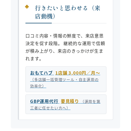
行きたいと思わせる（来
店動機）
口コミ内容・情報の鮮度で、来店意思
決定を促す段階。 継続的な運用で信頼
が積み上がり、来店のきっかけが生ま
れます。
おもてハブ
1店舗 3,000円／月〜
（多店舗一括管理ツール・自主運用の
効率化）
GBP運用代行
要見積り
（運用を第
三者に任せたい方へ）