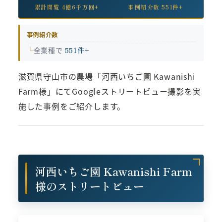
累計閲覧 4億6千万回+
事例紹介数 551件+
事例紹介数
全業種で
551件+
滋賀県守山市の農場「河西いちご園 Kawanishi
Farm様」にてGoogleストリートビュー撮影を実
施した事例をご紹介します。
河西いちご園 Kawanishi Farm
様のストリートビュー