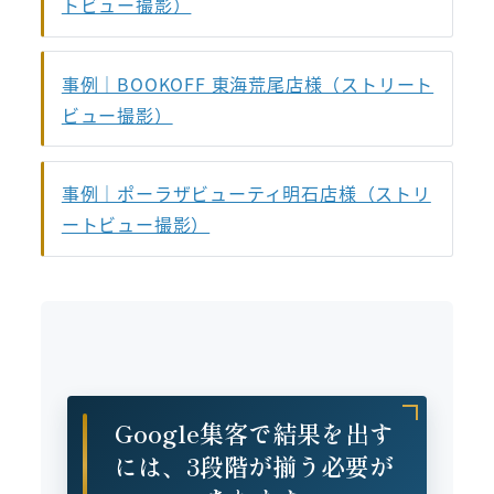
トビュー撮影）
事例｜BOOKOFF 東海荒尾店様（ストリート
ビュー撮影）
事例｜ポーラザビューティ明石店様（ストリ
ートビュー撮影）
Google集客で結果を出す
には、3段階が揃う必要が