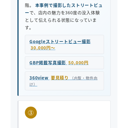
階。
本事例で撮影したストリートビュ
ー
で、店内の魅力を360度の没入体験
として伝えられる状態になっていま
す。
Googleストリートビュー撮影
30,000円〜
GBP掲載写真撮影
50,000円
360view
要見積り
（内覧・物件向
け）
③