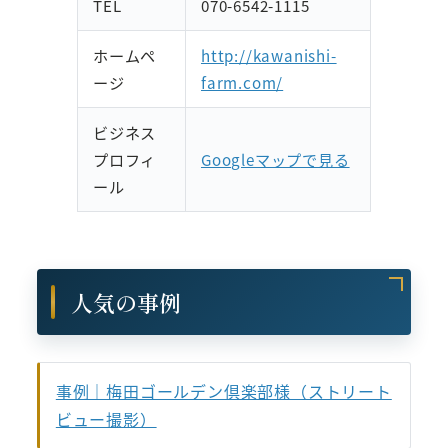
TEL
070-6542-1115
ホームペ
http://kawanishi-
ージ
farm.com/
ビジネス
プロフィ
Googleマップで見る
ール
人気の事例
事例｜梅田ゴールデン倶楽部様（ストリート
ビュー撮影）