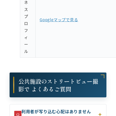
ネ
ス
プ
Googleマップで見る
ロ
フ
ィ
ー
ル
公共施設のストリートビュー撮
影で よくあるご質問
利用者が写り込む心配はありません
Q