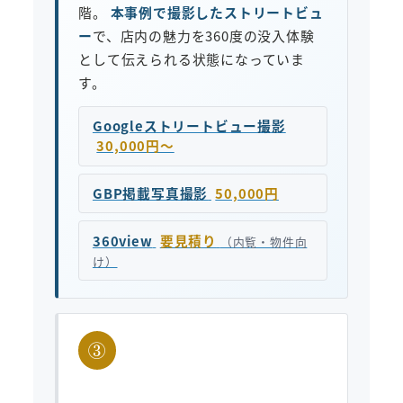
階。
本事例で撮影したストリートビュ
ー
で、店内の魅力を360度の没入体験
として伝えられる状態になっていま
す。
Googleストリートビュー撮影
30,000円〜
GBP掲載写真撮影
50,000円
360view
要見積り
（内覧・物件向
け）
③