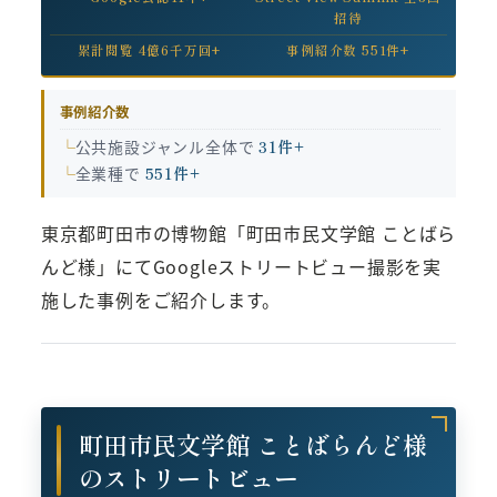
招待
累計閲覧 4億6千万回+
事例紹介数 551件+
事例紹介数
公共施設ジャンル全体で
31件+
全業種で
551件+
東京都町田市の博物館「町田市民文学館 ことばら
んど様」にてGoogleストリートビュー撮影を実
施した事例をご紹介します。
町田市民文学館 ことばらんど様
のストリートビュー