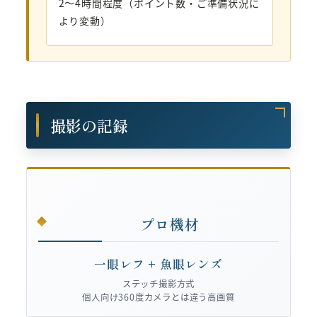
2〜4時間程度（ポイント数・ご準備状況に
より変動）
撮影の記録
プロ機材
一眼レフ + 魚眼レンズ
ステッチ撮影方式
個人向け360度カメラとは違う高画質