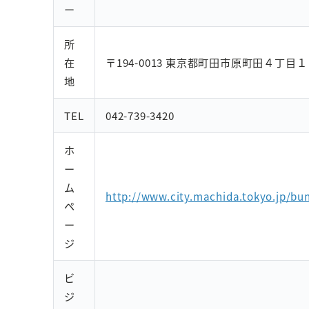
ー
所
在
〒194-0013 東京都町田市原町田４丁目
地
TEL
042-739-3420
ホ
ー
ム
http://www.city.machida.tokyo.jp/bun
ペ
ー
ジ
ビ
ジ