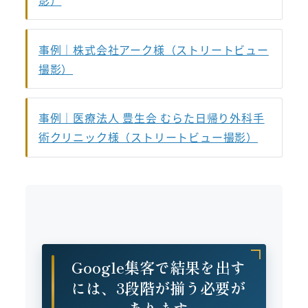
事例｜株式会社アーク様（ストリートビュー
撮影）
事例｜医療法人 豊生会 むらた日帰り外科手
術クリニック様（ストリートビュー撮影）
Google集客で結果を出す
には、3段階が揃う必要が
あります