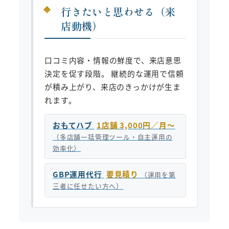
行きたいと思わせる（来
店動機）
口コミ内容・情報の鮮度で、来店意思
決定を促す段階。 継続的な運用で信頼
が積み上がり、来店のきっかけが生ま
れます。
おもてハブ
1店舗 3,000円／月〜
（多店舗一括管理ツール・自主運用の
効率化）
GBP運用代行
要見積り
（運用を第
三者に任せたい方へ）