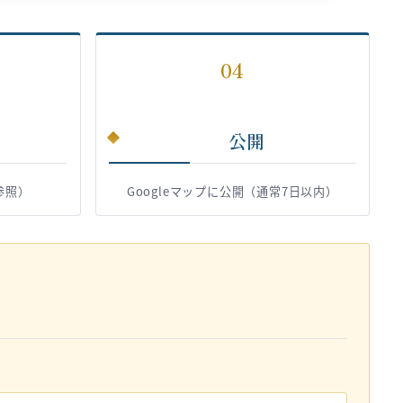
04
公開
参照）
Googleマップに公開（通常7日以内）