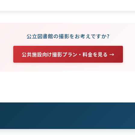
公立図書館の撮影をお考えですか?
公共施設向け撮影プラン・料金を見る →