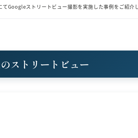
てGoogleストリートビュー撮影を実施した事例をご紹介
様のストリートビュー