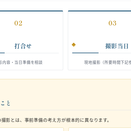
02
03
打合せ
撮影当日
影内容・当日準備を相談
現地撮影（所要時間下記
いこと
の撮影とは、事前準備の考え方が根本的に異なります。