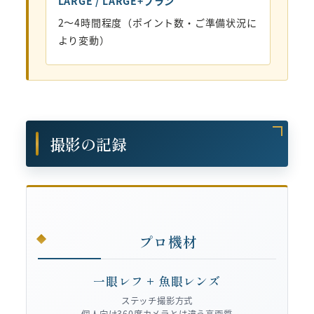
LARGE / LARGE+プラン
2〜4時間程度（ポイント数・ご準備状況に
より変動）
撮影の記録
プロ機材
一眼レフ + 魚眼レンズ
ステッチ撮影方式
個人向け360度カメラとは違う高画質