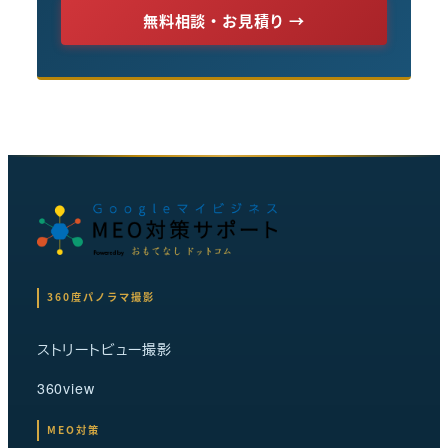
無料相談・お見積り →
360度パノラマ撮影
ストリートビュー撮影
360view
MEO対策