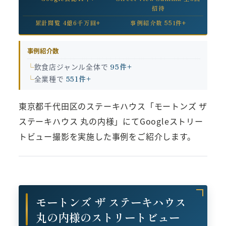
招待
累計閲覧 4億6千万回+
事例紹介数 551件+
事例紹介数
飲食店ジャンル全体で
95件+
全業種で
551件+
東京都千代田区のステーキハウス「モートンズ ザ
ステーキハウス 丸の内様」にてGoogleストリー
トビュー撮影を実施した事例をご紹介します。
モートンズ ザ ステーキハウス
丸の内様のストリートビュー