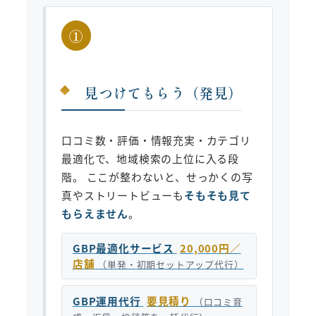
①
見つけてもらう（発見）
口コミ数・評価・情報充実・カテゴリ
最適化で、地域検索の上位に入る段
階。 ここが整わないと、せっかくの写
真やストリートビューも
そもそも見て
もらえません
。
GBP最適化サービス
20,000円／
店舗
（単発・初期セットアップ代行）
GBP運用代行
要見積り
（口コミ育