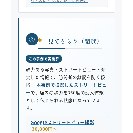
成・返信・投稿等を一括代行）
②
見てもらう（閲覧）
この事例で実施済
魅力ある写真・ストリートビュー・充
実した情報で、訪問者の離脱を防ぐ段
階。
本事例で撮影したストリートビュ
ー
で、店内の魅力を360度の没入体験
として伝えられる状態になっていま
す。
Googleストリートビュー撮影
30,000円〜