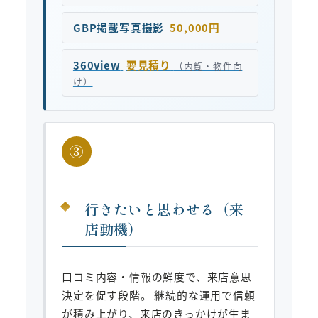
GBP掲載写真撮影
50,000円
360view
要見積り
（内覧・物件向
け）
③
行きたいと思わせる（来
店動機）
口コミ内容・情報の鮮度で、来店意思
決定を促す段階。 継続的な運用で信頼
が積み上がり、来店のきっかけが生ま