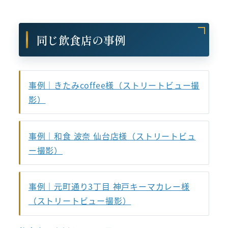
同じ飲食店の事例
事例｜きたみcoffee様（ストリートビュー撮
影）
事例｜和食 波奈 仙台店様（ストリートビュ
ー撮影）
事例｜元町通り3丁目 神戸キーマカレー様
（ストリートビュー撮影）