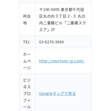
〒100-0005 東京都千代田
所在
区丸の内３丁目２−３ 丸の
地
内二重橋ビル「二重橋スク
エア」2F
TEL
03-6270-3900
ホー
ムペ
http://mortons-jp.com/
ージ
ビジ
ネス
プロ
Googleマップで見る
フィ
ール