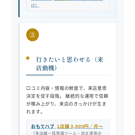
け）
③
行きたいと思わせる（来
店動機）
口コミ内容・情報の鮮度で、来店意思
決定を促す段階。 継続的な運用で信頼
が積み上がり、来店のきっかけが生ま
れます。
おもてハブ
1店舗 3,000円／月〜
（多店舗一括管理ツール・自主運用の