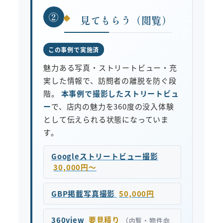
②
見てもらう（閲覧）
この事例で実施済
魅力ある写真・ストリートビュー・充
実した情報で、訪問者の離脱を防ぐ段
階。
本事例で撮影したストリートビュ
ー
で、店内の魅力を360度の没入体験
として伝えられる状態になっていま
す。
Googleストリートビュー撮影
30,000円〜
GBP掲載写真撮影
50,000円
360view
要見積り
（内覧・物件向