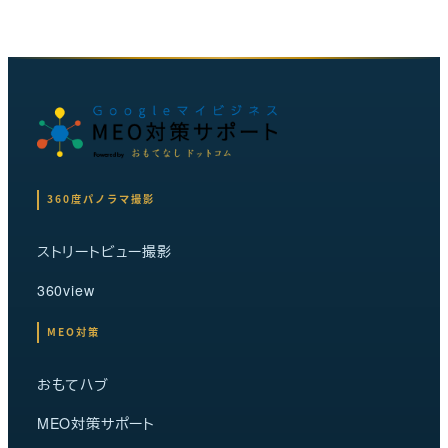
360度パノラマ撮影
ストリートビュー撮影
360view
MEO対策
おもてハブ
MEO対策サポート