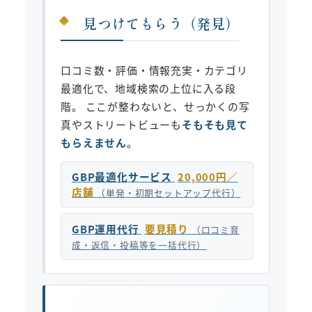
見つけてもらう（発見）
口コミ数・評価・情報充実・カテゴリ
最適化で、地域検索の上位に入る段
階。 ここが整わないと、せっかくの写
真やストリートビューも
そもそも見て
もらえません
。
GBP最適化サービス
20,000円／
店舗
（単発・初期セットアップ代行）
GBP運用代行
要見積り
（口コミ育
成・返信・投稿等を一括代行）