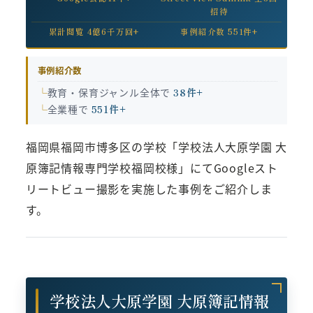
招待
累計閲覧 4億6千万回+
事例紹介数 551件+
事例紹介数
教育・保育ジャンル全体で
38件+
全業種で
551件+
福岡県福岡市博多区の学校「学校法人大原学園 大
原簿記情報専門学校福岡校様」にてGoogleスト
リートビュー撮影を実施した事例をご紹介しま
す。
学校法人大原学園 大原簿記情報