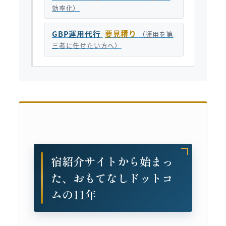
効率化）
GBP運用代行
要見積り
（運用を第
三者に任せたい方へ）
宿紹介サイトから始まっ
た、おもてなしドットコ
ムの11年