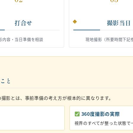
打合せ
撮影当日
影内容・当日準備を相談
現地撮影（所要時間下記
いこと
の撮影とは、事前準備の考え方が根本的に異なります。
360度撮影の実際
視界のすべてが整った状態で