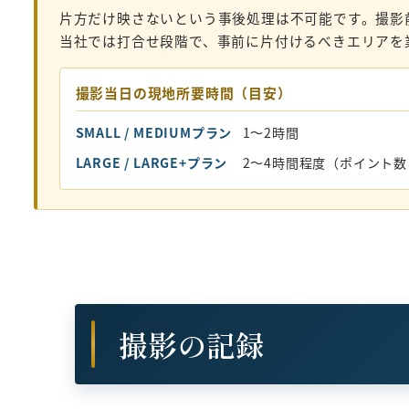
片方だけ映さないという事後処理は不可能です。撮影
当社では打合せ段階で、事前に片付けるべきエリアを
撮影当日の現地所要時間（目安）
SMALL / MEDIUMプラン
1〜2時間
LARGE / LARGE+プラン
2〜4時間程度（ポイント
撮影の記録