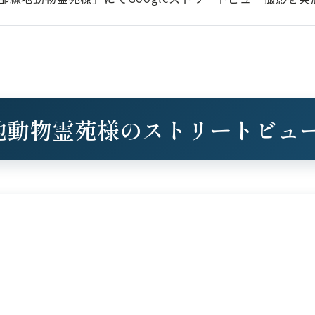
地動物霊苑様のストリートビュ