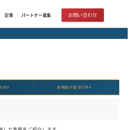
お問い合わせ
記事
パートナー募集
万回+
事例紹介数 551件+
実施した事例をご紹介します。