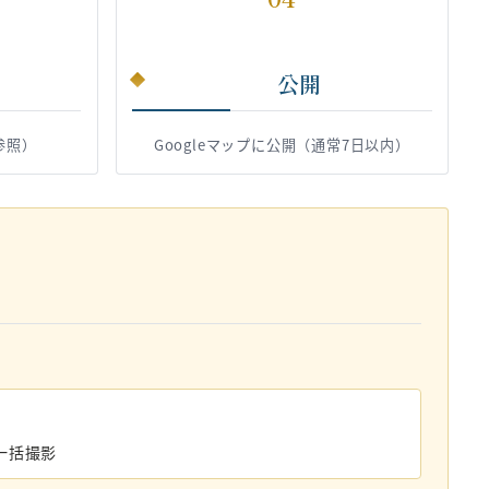
公開
参照）
Googleマップに公開（通常7日以内）
一括撮影