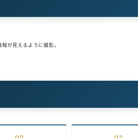
情報が見えるように撮影。
02
03