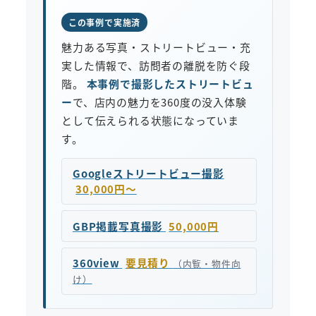
この事例で実施済
魅力ある写真・ストリートビュー・充
実した情報で、訪問者の離脱を防ぐ段
階。
本事例で撮影したストリートビュ
ー
で、店内の魅力を360度の没入体験
として伝えられる状態になっていま
す。
Googleストリートビュー撮影
30,000円〜
GBP掲載写真撮影
50,000円
360view
要見積り
（内覧・物件向
け）