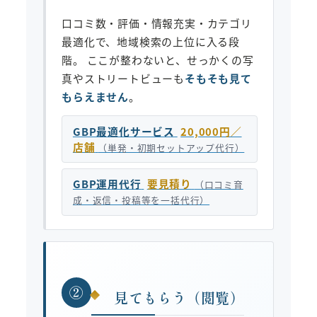
口コミ数・評価・情報充実・カテゴリ
最適化で、地域検索の上位に入る段
階。 ここが整わないと、せっかくの写
真やストリートビューも
そもそも見て
もらえません
。
GBP最適化サービス
20,000円／
店舗
（単発・初期セットアップ代行）
GBP運用代行
要見積り
（口コミ育
成・返信・投稿等を一括代行）
②
見てもらう（閲覧）