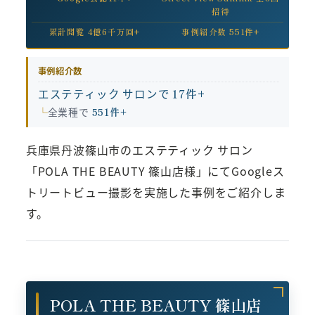
招待
累計閲覧 4億6千万回+
事例紹介数 551件+
事例紹介数
エステティック サロンで
17件+
全業種で
551件+
兵庫県丹波篠山市のエステティック サロン
「POLA THE BEAUTY 篠山店様」にてGoogleス
トリートビュー撮影を実施した事例をご紹介しま
す。
POLA THE BEAUTY 篠山店