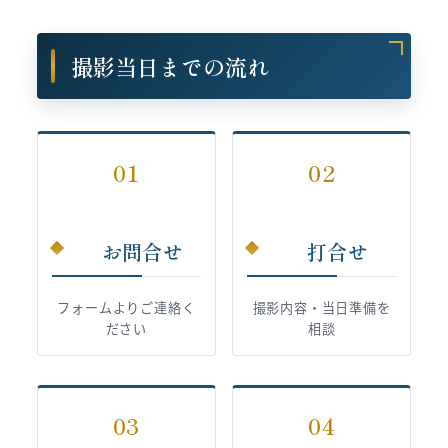
撮影当日までの流れ
01
02
お問合せ
打合せ
フォームよりご連絡く
撮影内容・当日準備を
ださい
相談
03
04