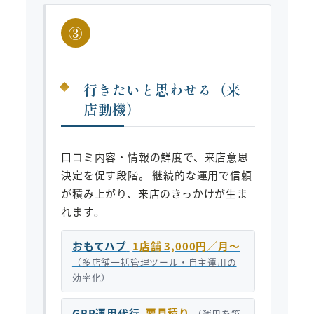
③
行きたいと思わせる（来
店動機）
口コミ内容・情報の鮮度で、来店意思
決定を促す段階。 継続的な運用で信頼
が積み上がり、来店のきっかけが生ま
れます。
おもてハブ
1店舗 3,000円／月〜
（多店舗一括管理ツール・自主運用の
効率化）
GBP運用代行
要見積り
（運用を第