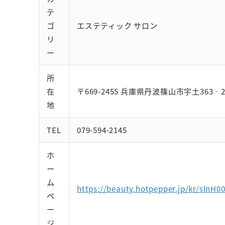
テ
ゴ
エステティック サロン
リ
ー
所
在
〒669-2455 兵庫県丹波篠山市宇土363‐2
地
TEL
079-594-2145
ホ
ー
ム
https://beauty.hotpepper.jp/kr/slnH0
ペ
ー
ジ