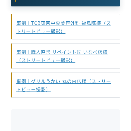
事例｜TCB東京中央美容外科 福島院様（ス
トリートビュー撮影）
事例｜職人直営 リペイント匠 いなべ店様
（ストリートビュー撮影）
事例｜グリルうかい 丸の内店様（ストリー
トビュー撮影）