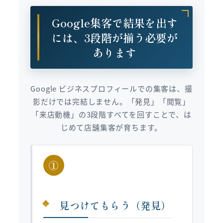
Google集客で結果を出す
には、3段階が揃う必要が
あります
Google ビジネスプロフィールでの集客は、撮
影だけでは完結しません。「発見」「閲覧」
「来店動機」の3段階すべてを回すことで、は
じめて店舗集客が育ちます。
①
見つけてもらう（発見）