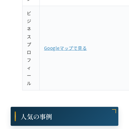
ビ
ジ
ネ
ス
プ
Googleマップで見る
ロ
フ
ィ
ー
ル
人気の事例