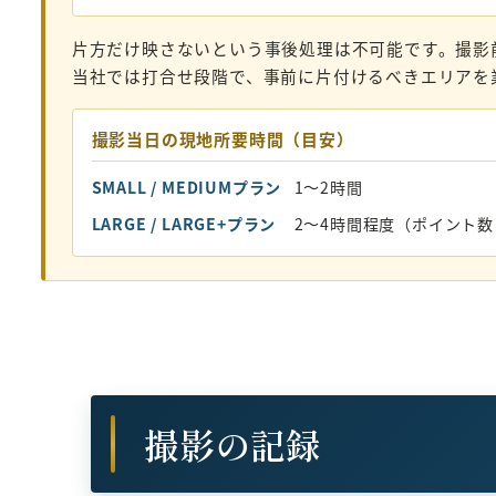
片方だけ映さないという事後処理は不可能です。撮影
当社では打合せ段階で、事前に片付けるべきエリアを
撮影当日の現地所要時間（目安）
SMALL / MEDIUMプラン
1〜2時間
LARGE / LARGE+プラン
2〜4時間程度（ポイント
撮影の記録