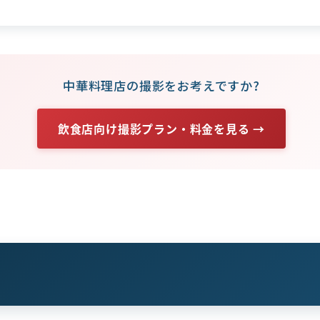
中華料理店の撮影をお考えですか?
飲食店向け撮影プラン・料金を見る →