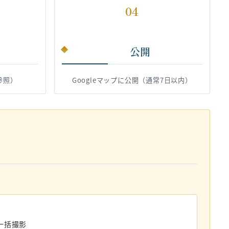
04
公開
参照）
Googleマップに公開（通常7日以内）
一括撮影