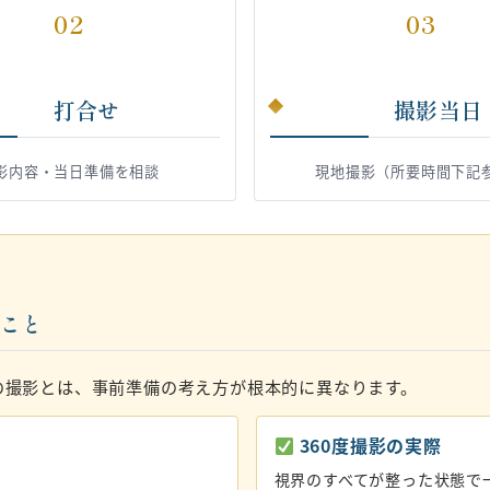
02
03
打合せ
撮影当日
影内容・当日準備を相談
現地撮影（所要時間下記
いこと
の撮影とは、事前準備の考え方が根本的に異なります。
360度撮影の実際
視界のすべてが整った状態で