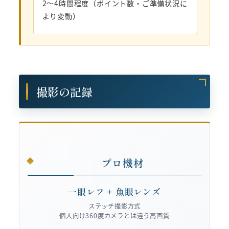
2〜4時間程度（ポイント数・ご準備状況に
より変動）
撮影の記録
プロ機材
一眼レフ + 魚眼レンズ
ステッチ撮影方式
個人向け360度カメラとは違う高画質