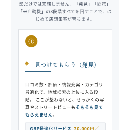
影だけでは完結しません。「発見」「閲覧」
「来店動機」の3段階すべてを回すことで、は
じめて店舗集客が育ちます。
①
見つけてもらう（発見）
口コミ数・評価・情報充実・カテゴリ
最適化で、地域検索の上位に入る段
階。 ここが整わないと、せっかくの写
真やストリートビューも
そもそも見て
もらえません
。
GBP最適化サービス
20,000円／