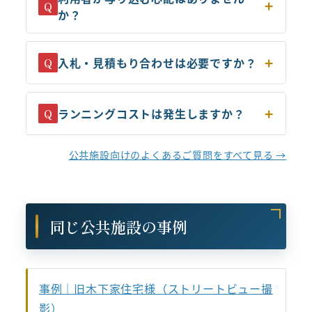
Q
か？
入札・見積もり合わせは必要ですか？
Q
ランニングコストは発生しますか？
Q
公共施設向けのよくあるご質問をすべて見る →
同じ公共施設の事例
事例｜旧木下家住宅様（ストリートビュー撮
影）