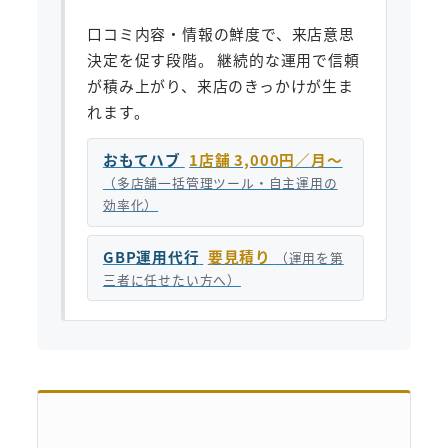
口コミ内容・情報の鮮度で、来店意思
決定を促す段階。 継続的な運用で信頼
が積み上がり、来店のきっかけが生ま
れます。
おもてハブ
1店舗 3,000円／月〜
（多店舗一括管理ツール・自主運用の
効率化）
GBP運用代行
要見積り
（運用を第
三者に任せたい方へ）