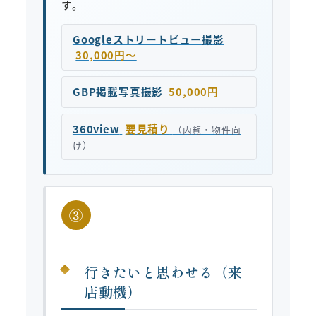
す。
Googleストリートビュー撮影
30,000円〜
GBP掲載写真撮影
50,000円
360view
要見積り
（内覧・物件向
け）
③
行きたいと思わせる（来
店動機）