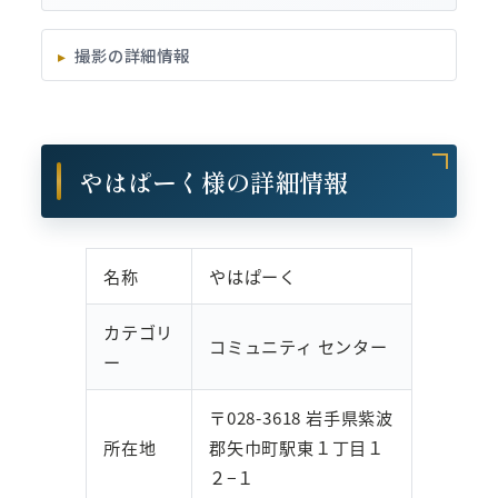
撮影の詳細情報
やはぱーく様の詳細情報
名称
やはぱーく
カテゴリ
コミュニティ センター
ー
〒028-3618 岩手県紫波
所在地
郡矢巾町駅東１丁目１
２−１