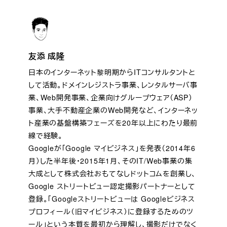
友添 成隆
日本のインターネット黎明期からITコンサルタントと
して活動。ドメインレジストラ事業、レンタルサーバ事
業、Web開発事業、企業向けグループウェア（ASP）
事業、大手不動産企業のWeb開発など、インターネッ
ト産業の基盤構築フェーズを20年以上にわたり最前
線で経験。
Googleが「Google マイビジネス」を発表（2014年6
月）した半年後・2015年1月、そのIT/Web事業の集
大成として株式会社おもてなしドットコムを創業し、
Google ストリートビュー認定撮影パートナーとして
登録。「Googleストリートビューは Googleビジネス
プロフィール（旧マイビジネス）に登録するためのツ
ール」という本質を最初から理解し、撮影だけでなく