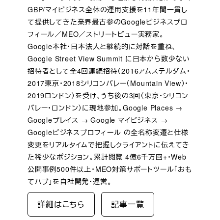
GBP/マイビジネス全体の運用支援を11年間一貫し
て提供してきた業界最古参のGoogleビジネスプロ
フィール／MEO／ストリートビュー実務家。
Google本社・日本法人と継続的に対話を重ね、
Google Street View Summit に日本から数少ない
招待者として全4回連続招待（2016アムステルダム・
2017東京・2018シリコンバレー（Mountain View）・
2019ロンドン）を受け、うち後の3回（東京・シリコン
バレー・ロンドン）に現地参加。Google Places →
Googleプレイス → Google マイビジネス →
Googleビジネスプロフィール の全名称変遷と仕様
変更をリアルタイムで把握しクライアントに伝えてき
た稀少なポジション。累計閲覧 4億6千万回+・Web
公開事例500件以上・MEO対策サポートツール「おも
てハブ」を自社開発・運営。
詳細はこちら
記事一覧