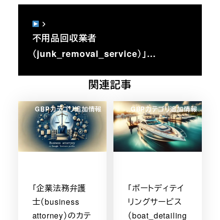
不用品回収業者
（junk_removal_service）」…
関連記事
GBPカテゴリ追加情報
GBPカテゴリ追加情報
「企業法務弁護
「ボートディテイ
士（business
リングサービス
attorney）のカテ
（boat_detailing