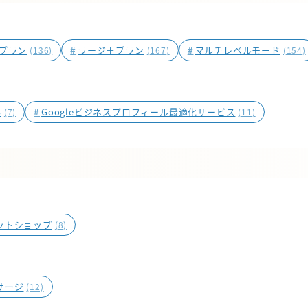
プラン
#
ラージ＋プラン
#
マルチレベルモード
(136)
(167)
(154)
影
#
Googleビジネスプロフィール最適化サービス
(7)
(11)
ットショップ
(8)
サージ
(12)