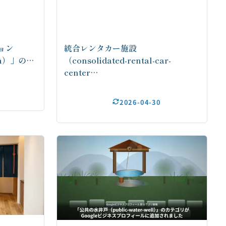
ョン
統合レンタカー施設
ion）」の…
（consolidated-rental-car-
center…
2026-04-30