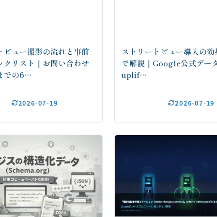
トビュー撮影の流れと事前
ストリートビュー導入の効
ックリスト｜お問い合わせ
で解説｜Google公式デー
までの6…
uplif…
2026-07-19
2026-07-19