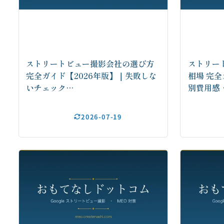
ストリートビュー撮影会社の選び方
ストリー
完全ガイド【2026年版】｜失敗しな
相場 完全
いチェック…
別費用感
2026-07-19