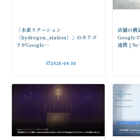
「水素ステーション
店舗の構
（hydrogen_station）」のカテゴ
Googl
リがGoogle…
連携｜Sc
2026-04-30