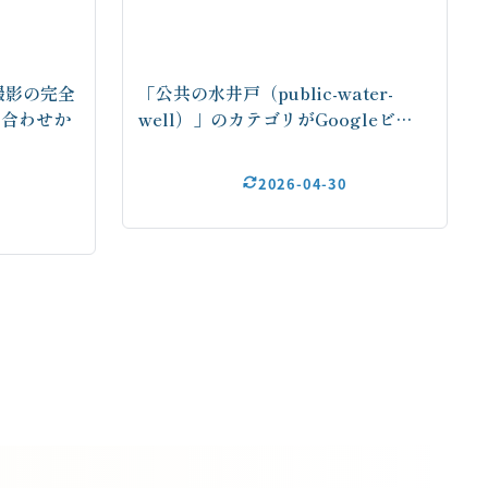
撮影の完全
「公共の水井戸（public-water-
い合わせか
well）」のカテゴリがGoogleビ…
2026-04-30