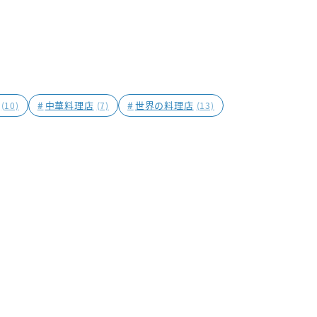
#
中華料理店
#
世界の料理店
(10)
(7)
(13)