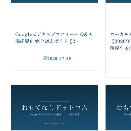
Googleビジネスプロフィール Q&A
ローカル
機能廃止 完全対応ガイド【2…
【202
解説する
2026-07-19