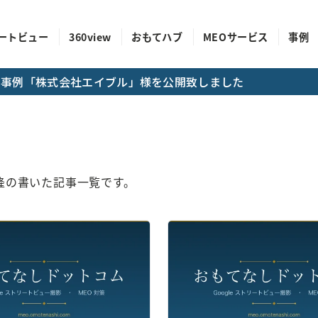
ートビュー
360view
おもてハブ
MEOサービス
事例
成功事例「株式会社エイブル」様を公開致しました
隆の書いた記事一覧です。