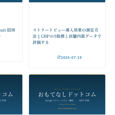
mmit 招待
ストリートビュー導入効果の測定方
…
法｜GBPの3指標と店舗内部データで
評価する
2026-07-19