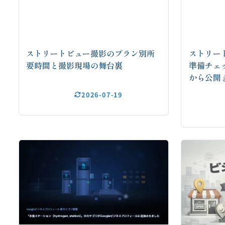
ストリートビュー撮影のプラン別所
ストリー
要時間と撮影現場の舞台裏
準備チェ
から公開
2026-07-19