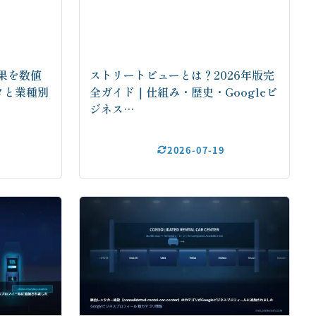
果を数値
ストリートビューとは？2026年版完
タと業種別
全ガイド｜仕組み・歴史・Googleビ
ジネス…
2026-07-19