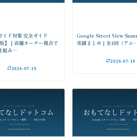
ガイド対策 完全ガイド
Google Street View Su
6年版】｜店舗オーナー視点で
実績まとめ｜全4回（アム
仕組み…
2026-07-19
2026-07-19