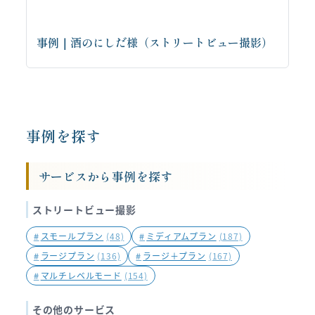
事例｜酒のにしだ様（ストリートビュー撮影）
お問い合わせはこちらから
事例を探す
サービスから事例を探す
ストリートビュー撮影
#
スモールプラン
(48)
#
ミディアムプラン
(187)
#
ラージプラン
(136)
#
ラージ＋プラン
(167)
#
マルチレベルモード
(154)
その他のサービス