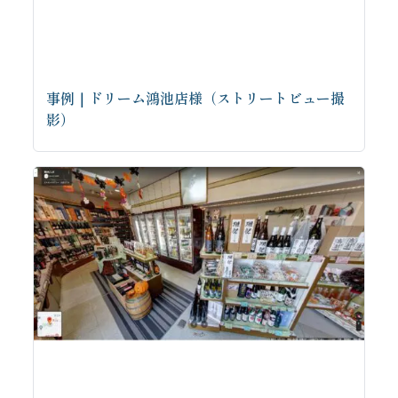
事例｜ドリーム鴻池店様（ストリートビュー撮
影）