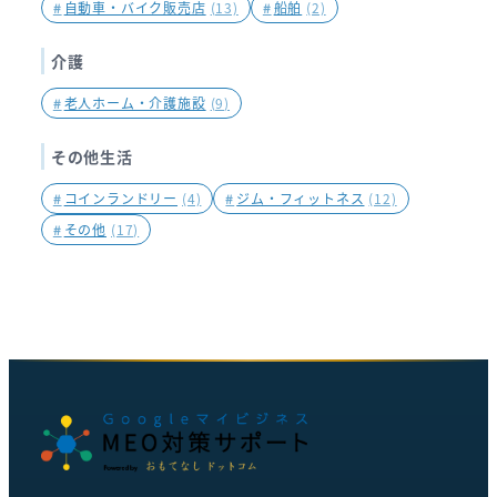
#
自動車・バイク販売店
(13)
#
船舶
(2)
介護
#
老人ホーム・介護施設
(9)
その他生活
#
コインランドリー
(4)
#
ジム・フィットネス
(12)
#
その他
(17)