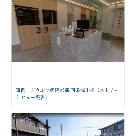
事例｜どうぶつ病院京都 四条堀川様（ストリー
トビュー撮影）