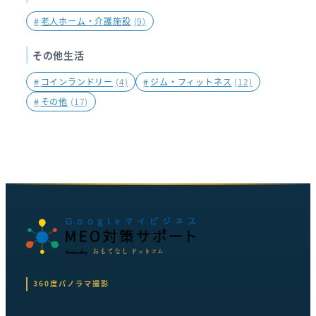
#
老人ホーム・介護施設
(9)
その他生活
#
コインランドリー
(4)
#
ジム・フィットネス
(12)
#
その他
(17)
360度パノラマ撮影