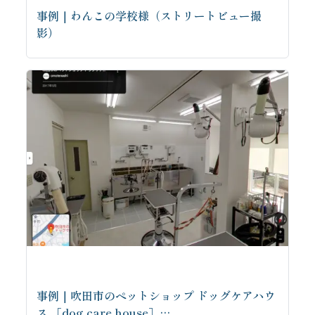
事例｜わんこの学校様（ストリートビュー撮
影）
事例｜吹田市のペットショップ ドッグケアハウ
ス ［dog care house］…