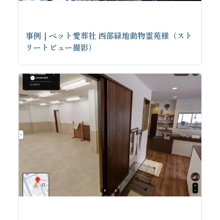
事例｜ペット愛葬社 西部緑地動物霊苑様（スト
リートビュー撮影）