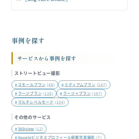
お問い合わせはこちらから
事例を探す
サービスから事例を探す
ストリートビュー撮影
#
スモールプラン
(48)
#
ミディアムプラン
(187)
#
ラージプラン
(136)
#
ラージ＋プラン
(167)
#
マルチレベルモード
(154)
その他のサービス
#
360view
(12)
#
Googleビジネスプロフィール掲載写真撮影
(7)