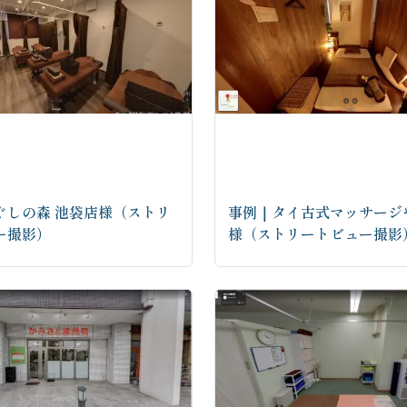
ぐしの森 池袋店様（ストリ
事例｜タイ古式マッサージ
ー撮影）
様（ストリートビュー撮影