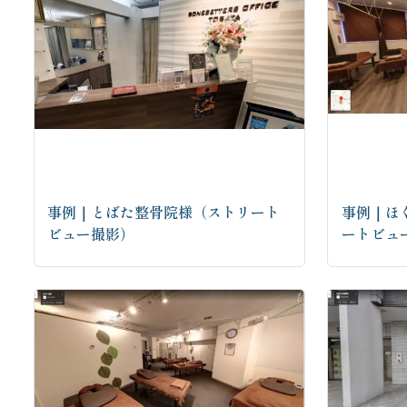
事例｜とばた整骨院様（ストリート
事例｜ほ
ビュー撮影）
ートビュ