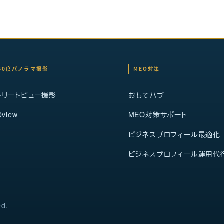
60度パノラマ撮影
MEO対策
トリートビュー撮影
おもてハブ
0view
MEO対策サポート
ビジネスプロフィール最適化
ビジネスプロフィール運用代
ed.