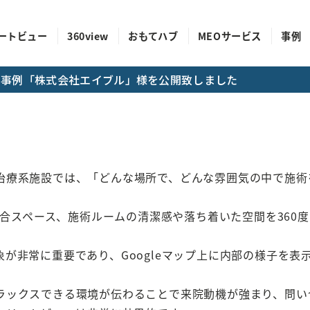
ートビュー
360view
おもてハブ
MEOサービス
事例
成功事例「株式会社エイブル」様を公開致しました
治療系施設では、「どんな場所で、どんな雰囲気の中で施術
や待合スペース、施術ルームの清潔感や落ち着いた空間を36
が非常に重要であり、Googleマップ上に内部の様子を
ラックスできる環境が伝わることで来院動機が強まり、問い