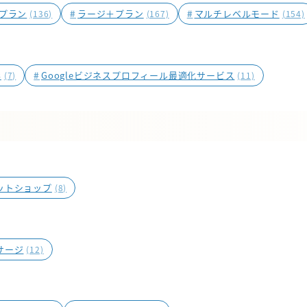
プラン
#
ラージ＋プラン
#
マルチレベルモード
(136)
(167)
(154)
影
#
Googleビジネスプロフィール最適化サービス
(7)
(11)
ットショップ
(8)
サージ
(12)