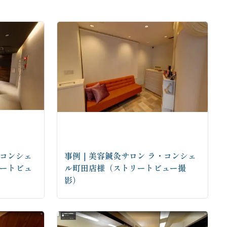
・コンシェ
事例｜美容鍼灸サロン ラ・コンシェ
リートビュ
ル町田店様（ストリートビュー撮
影）