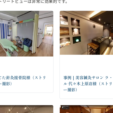
トリートビューは非常に効果的です。
じた針灸接骨院様（ストリ
事例｜美容鍼灸サロン ラ
ー撮影）
ル 代々木上原店様（スト
ー撮影）