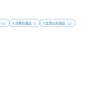
#
中華料理店
#
世界の料理店
(10)
(7)
(13)