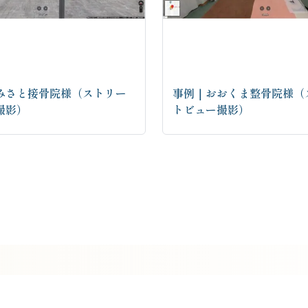
みさと接骨院様（ストリー
事例｜おおくま整骨院様（
撮影）
トビュー撮影）