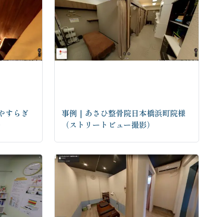
やすらぎ
事例｜あさひ整骨院日本橋浜町院様
）
（ストリートビュー撮影）