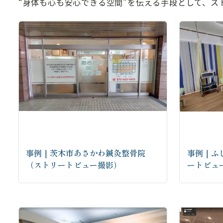
“身体も心も安心できる空間”を伝える手段として、ス
事例｜茨木市あさかわ鍼灸整骨院
事例｜ふ
（ストリートビュー撮影）
ートビュ