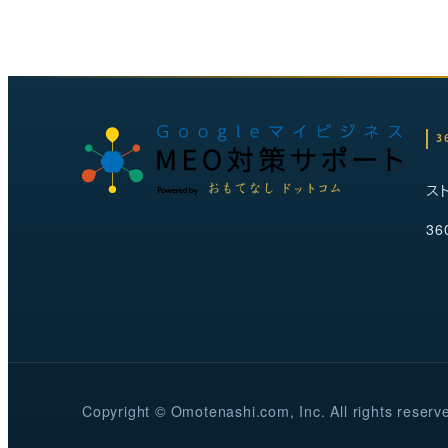
3
ス
36
Copyright © Omotenashi.com, Inc. All rights reserv