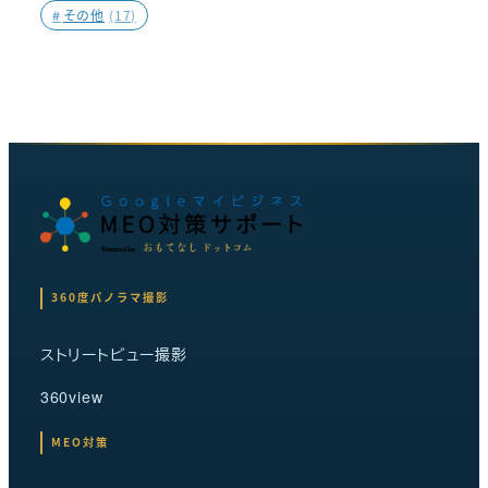
#
その他
(17)
360度パノラマ撮影
ストリートビュー撮影
360view
MEO対策