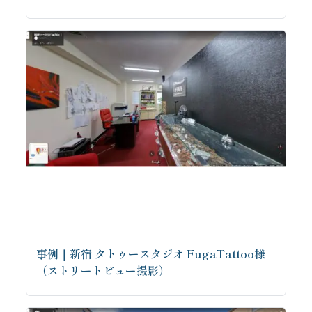
事例｜新宿 タトゥースタジオ FugaTattoo様
（ストリートビュー撮影）