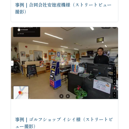
事例｜合同会社安徳産機様（ストリートビュー
撮影）
事例｜ゴルフショップ イシイ様（ストリートビ
ュー撮影）