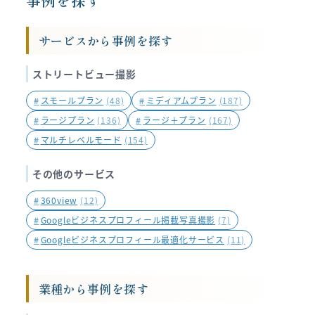
事例を探す
サービスから事例を探す
ストリートビュー撮影
#
スモールプラン
(48)
#
ミディアムプラン
(187)
#
ラージプラン
(136)
#
ラージ＋プラン
(167)
#
マルチレベルモード
(154)
その他のサービス
#
360view
(12)
#
Googleビジネスプロフィール掲載写真撮影
(7)
#
Googleビジネスプロフィール最適化サービス
(11)
業種から事例を探す