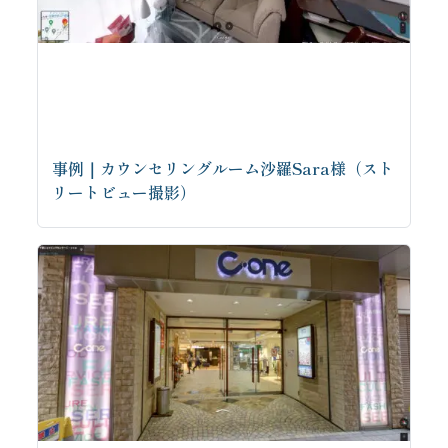
事例｜カウンセリングルーム沙羅Sara様（スト
リートビュー撮影）