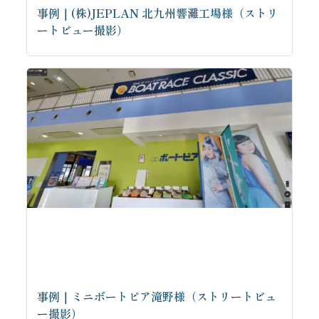
事例｜(株)JEPLAN 北九州響灘工場様（ストリ
ートビュー撮影）
事例｜ミニボートピア滝野様（ストリートビュ
ー撮影）