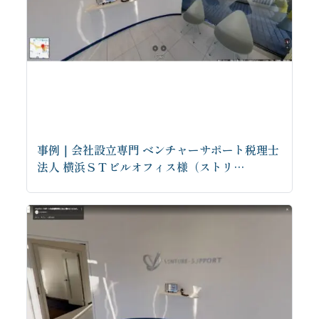
事例｜会社設立専門 ベンチャーサポート税理士
法人 横浜ＳＴビルオフィス様（ストリ…