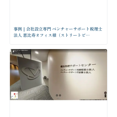
事例｜会社設立専門 ベンチャーサポート税理士
法人 恵比寿オフィス様（ストリートビ…