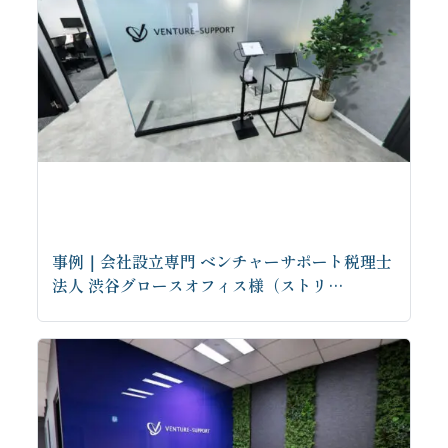
事例｜会社設立専門 ベンチャーサポート税理士
法人 渋谷グロースオフィス様（ストリ…