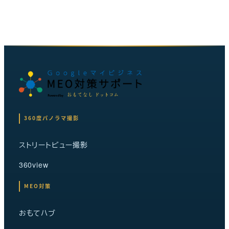
360度パノラマ撮影
ストリートビュー撮影
360view
MEO対策
おもてハブ