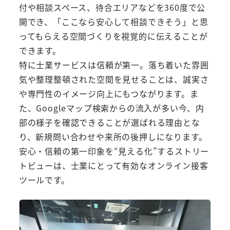
付や相談スペース、待合エリアなどを360度で公
開でき、「ここなら安心して相談できそう」と思
ってもらえる空間づくりを視覚的に伝えることが
できます。
特に士業サービスは信頼が第一。落ち着いた雰囲
気や整理整頓された空間を見せることは、誠実さ
や専門性のイメージ向上にもつながります。ま
た、Googleマップ検索からの流入が多い今、内
部の様子を確認できることが選ばれる理由とな
り、新規問い合わせや来所の後押しになります。
安心・信頼の第一印象を“見える化”するストリー
トビューは、士業にとって有効なオンライン接客
ツールです。