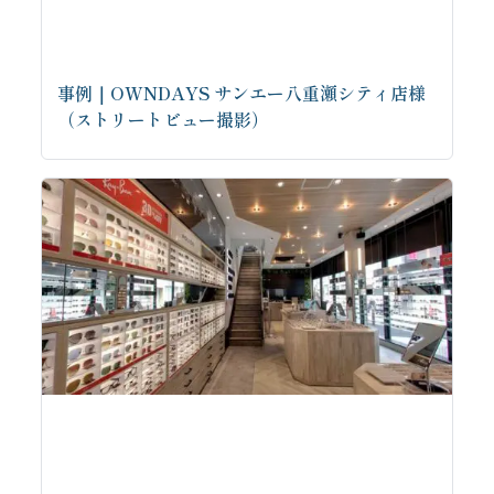
事例｜OWNDAYS サンエー八重瀬シティ店様
（ストリートビュー撮影）