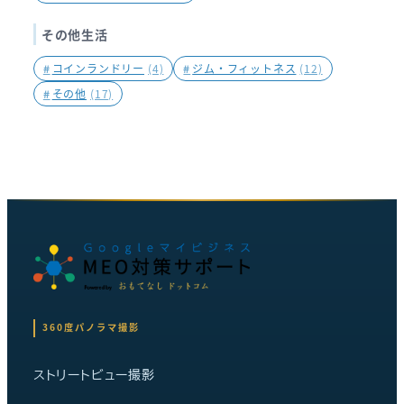
その他生活
#
コインランドリー
(4)
#
ジム・フィットネス
(12)
#
その他
(17)
360度パノラマ撮影
ストリートビュー撮影