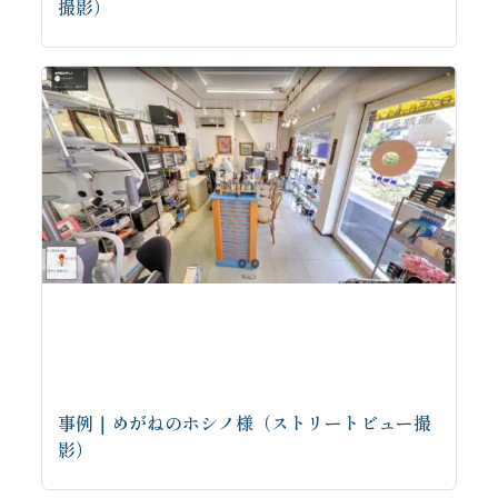
撮影）
事例｜めがねのホシノ様（ストリートビュー撮
影）