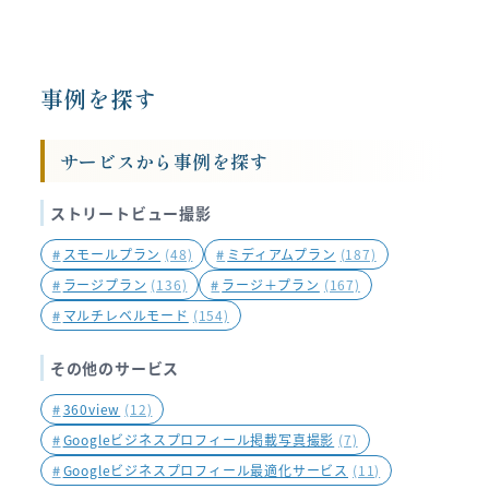
お問い合わせはこちらから
事例を探す
サービスから事例を探す
ストリートビュー撮影
#
スモールプラン
(48)
#
ミディアムプラン
(187)
#
ラージプラン
(136)
#
ラージ＋プラン
(167)
#
マルチレベルモード
(154)
その他のサービス
#
360view
(12)
#
Googleビジネスプロフィール掲載写真撮影
(7)
#
Googleビジネスプロフィール最適化サービス
(11)