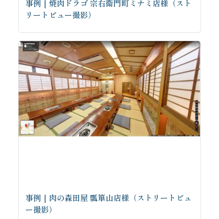
事例｜焼肉ドラゴ 宗右衛門町ミナミ店様（スト
リートビュー撮影）
事例｜肉の森田屋 瓢箪山店様（ストリートビュ
ー撮影）