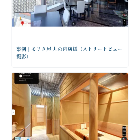
事例｜モリタ屋 丸の内店様（ストリートビュー
撮影）