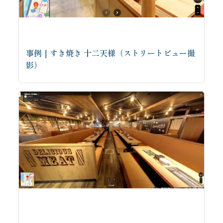
事例｜すき焼き 十二天様（ストリートビュー撮
影）