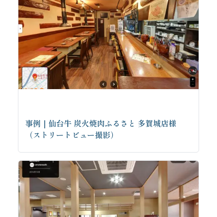
事例｜仙台牛 炭火焼肉ふるさと 多賀城店様
（ストリートビュー撮影）