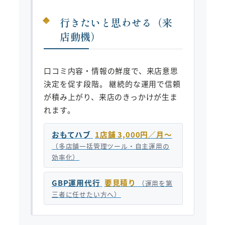
行きたいと思わせる（来
店動機）
口コミ内容・情報の鮮度で、来店意思
決定を促す段階。 継続的な運用で信頼
が積み上がり、来店のきっかけが生ま
れます。
おもてハブ
1店舗 3,000円／月〜
（多店舗一括管理ツール・自主運用の
効率化）
GBP運用代行
要見積り
（運用を第
三者に任せたい方へ）