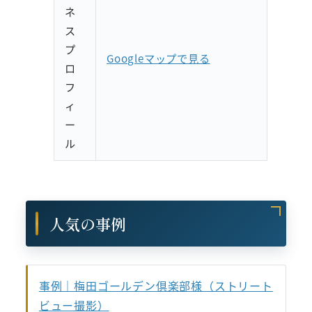
ネ
ス
プ
Googleマップで見る
ロ
フ
ィ
ー
ル
人気の事例
事例｜梅田ゴールデン倶楽部様（ストリート
ビュー撮影）