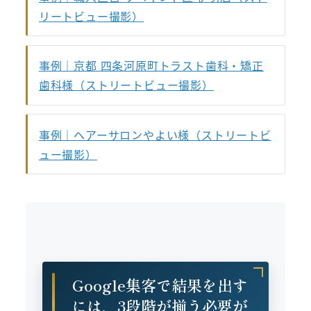
リートビュー撮影）
事例｜京都 四条河原町トラスト歯科・矯正
歯科様（ストリートビュー撮影）
事例｜ヘアーサロンやよい様（ストリートビ
ュー撮影）
Google集客で結果を出す
には、3段階が揃う必要が