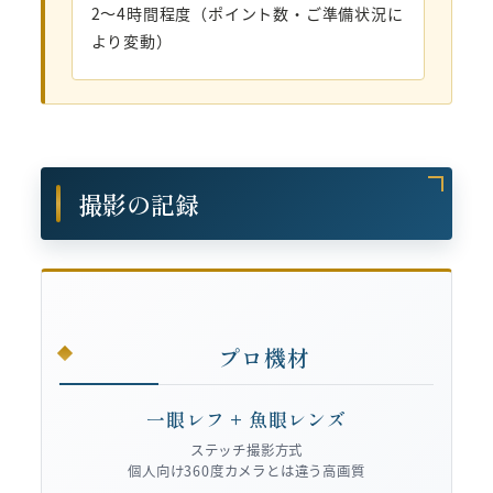
2〜4時間程度（ポイント数・ご準備状況に
より変動）
撮影の記録
プロ機材
一眼レフ + 魚眼レンズ
ステッチ撮影方式
個人向け360度カメラとは違う高画質