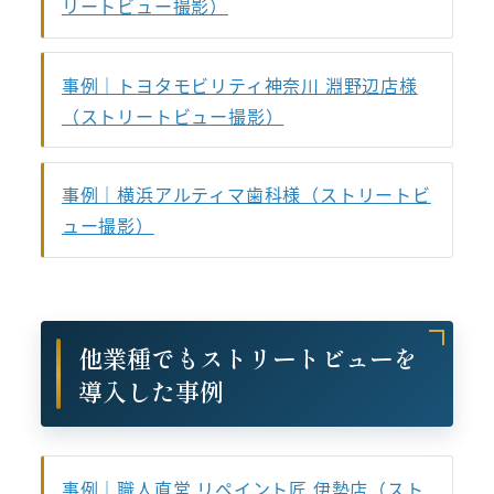
リートビュー撮影）
事例｜トヨタモビリティ神奈川 淵野辺店様
（ストリートビュー撮影）
事例｜横浜アルティマ歯科様（ストリートビ
ュー撮影）
他業種でもストリートビューを
導入した事例
事例｜職人直営 リペイント匠 伊勢店（スト