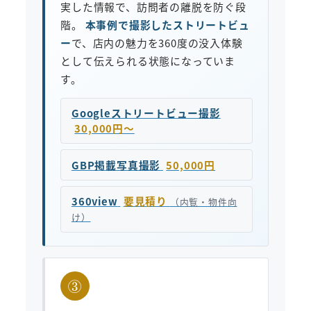
実した情報で、訪問者の離脱を防ぐ段
階。
本事例で撮影したストリートビュ
ー
で、店内の魅力を360度の没入体験
として伝えられる状態になっていま
す。
Googleストリートビュー撮影
30,000円〜
GBP掲載写真撮影
50,000円
360view
要見積り
（内覧・物件向
け）
③