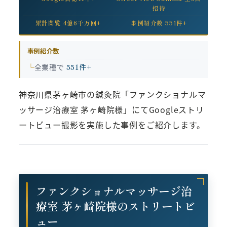
招待
累計閲覧 4億6千万回+
事例紹介数 551件+
事例紹介数
全業種で
551件+
神奈川県茅ヶ崎市の鍼灸院「ファンクショナルマ
ッサージ治療室 茅ヶ崎院様」にてGoogleストリ
ートビュー撮影を実施した事例をご紹介します。
ファンクショナルマッサージ治
療室 茅ヶ崎院様のストリートビ
ュー