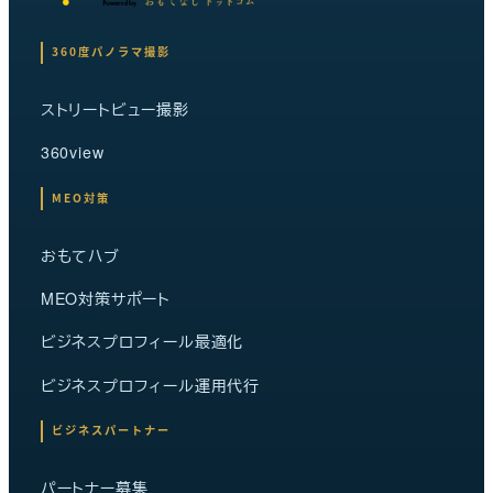
360度パノラマ撮影
ストリートビュー撮影
360view
MEO対策
おもてハブ
MEO対策サポート
ビジネスプロフィール最適化
ビジネスプロフィール運用代行
ビジネスパートナー
パートナー募集