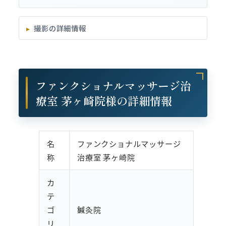
撮影の詳細情報
ファンクショナルマッサージ治
療室 茅ヶ崎院様の詳細情報
名
ファンクショナルマッサージ
称
治療室 茅ヶ崎院
カ
テ
ゴ
鍼灸院
リ