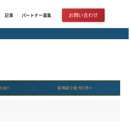
お問い合わせ
記事
パートナー募集
万回+
事例紹介数 551件+
。