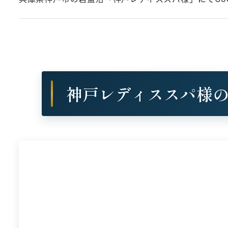
神戸レディススパ様