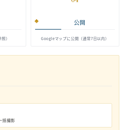
公開
参照）
Googleマップに公開（通常7日以内）
一括撮影