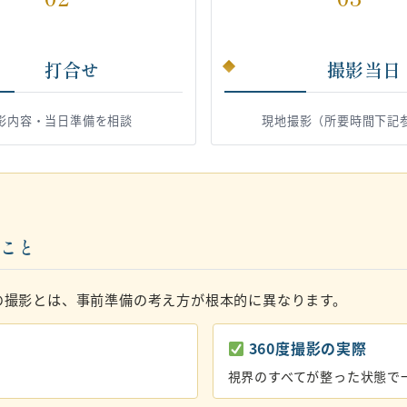
打合せ
撮影当日
影内容・当日準備を相談
現地撮影（所要時間下記
いこと
の撮影とは、事前準備の考え方が根本的に異なります。
360度撮影の実際
視界のすべてが整った状態で