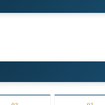
02
03