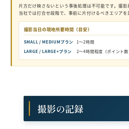
片方だけ映さないという事後処理は不可能です。撮影
当社では打合せ段階で、事前に片付けるべきエリアを
撮影当日の現地所要時間（目安）
SMALL / MEDIUMプラン
1〜2時間
LARGE / LARGE+プラン
2〜4時間程度（ポイント
撮影の記録