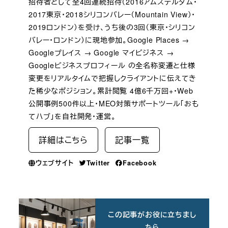
招待者として全4回連続招待（2016アムステルダム・
2017東京・2018シリコンバレー（Mountain View）・
2019ロンドン）を受け、うち後の3回（東京・シリコン
バレー・ロンドン）に現地参加。Google Places →
Googleプレイス → Google マイビジネス →
Googleビジネスプロフィール の全名称変遷と仕様
変更をリアルタイムで把握しクライアントに伝えてき
た稀少なポジション。累計閲覧 4億6千万回+・Web
公開事例500件以上・MEO対策サポートツール「おも
てハブ」を自社開発・運営。
詳細はこちら
記事一覧
ウェブサイト
Twitter
Facebook
この記事がお役に立ちまし
たら