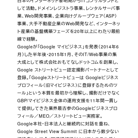
日本のインターネット黎明期からITコンサルタントと
して活動。ドメインレジストラ事業、レンタルサーバ事
業、Web開発事業、企業向けグループウェア（ASP）
事業、大手不動産企業のWeb開発など、インターネッ
ト産業の基盤構築フェーズを20年以上にわたり最前
線で経験。
Googleが「Google マイビジネス」を発表（2014年6
月）した半年後・2015年1月、そのIT/Web事業の集
大成として株式会社おもてなしドットコムを創業し、
Google ストリートビュー認定撮影パートナーとして
登録。「Googleストリートビューは Googleビジネス
プロフィール（旧マイビジネス）に登録するためのツ
ール」という本質を最初から理解し、撮影だけでなく
GBP/マイビジネス全体の運用支援を11年間一貫し
て提供してきた業界最古参のGoogleビジネスプロ
フィール／MEO／ストリートビュー実務家。
Google本社・日本法人と継続的に対話を重ね、
Google Street View Summit に日本から数少ない