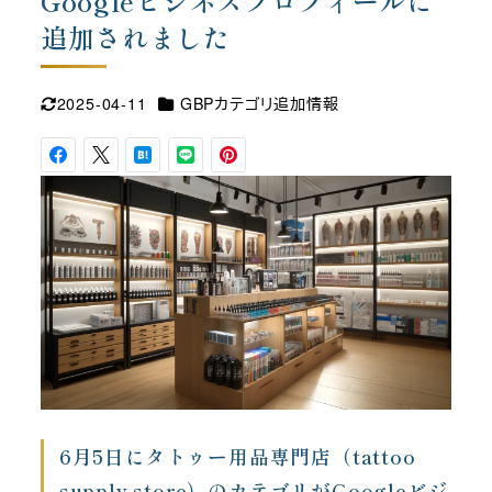
Googleビジネスプロフィールに
追加されました
カテゴリー
2025-04-11
GBPカテゴリ追加情報
更新日
6月5日にタトゥー用品専門店（tattoo
supply store）のカテゴリがGoogleビジ