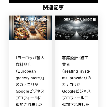
関連記事
GBPカテゴリ追加情報
GBPカテゴリ追加情報
「ヨーロッパ輸入
客席設計・施工
食料品店
業者
（European
（seating_syste
grocery store）」
ms_provider）の
のカテゴリが
カテゴリが
Googleビジネス
Googleビジネス
プロフィールに
プロフィールに
追加されました
追加されました