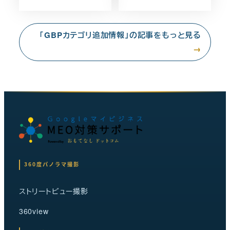
「GBPカテゴリ追加情報」の記事をもっと見る
→
360度パノラマ撮影
ストリートビュー撮影
360view