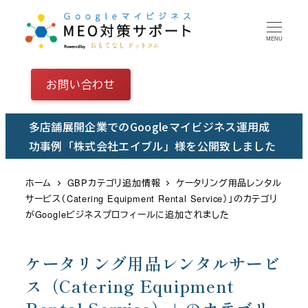
メ
イ
MENU
ン
コ
お問い合わせ
ン
テ
多店舗展開企業でのGoogleマイビジネス運用成
ン
功事例「株式会社エイブル」様を公開致しました
ツ
へ
ホーム
GBPカテゴリ追加情報
ケータリング用品レンタル
移
サービス（Catering Equipment Rental Service）」のカテゴリ
動
がGoogleビジネスプロフィールに追加されました
ケータリング用品レンタルサービ
ス（Catering Equipment