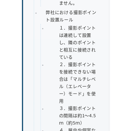
ません。
弊社における撮影ポイン
ト設置ルール
１．撮影ポイント
は連続して設置
し、隣のポイント
と相互に接続され
ている
２．撮影ポイント
を接続できない場
合は「マルチレベ
ル（エレベータ
ー）モード」を使
用
３．撮影ポイント
の間隔は約1～4.5
ｍ（約5ｍ）
４．屋内や個室な