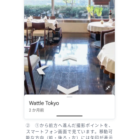
② ①から前方へ進んだ撮影ポイントを、
スマートフォン画面で見ています。移動可
能な方向（前・後ろ・左）には矢印が表示