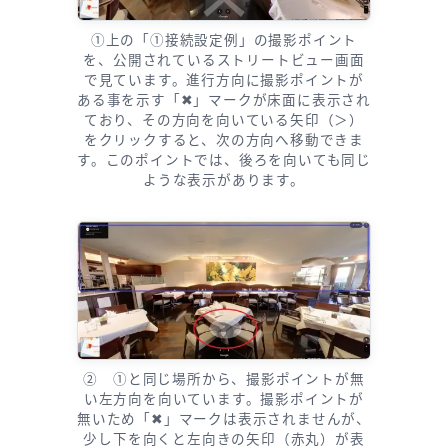
①上の「①接続設定例」の撮影ポイント
を、公開されているストリートビュー画面
で見ています。進行方向に撮影ポイントが
ある事を示す「✖」マークが床面に表示され
ており、その方向を向いている矢印（＞）
をクリックすると、次の方向へ移動できま
す。このポイントでは、後ろを向いても同じ
ような表示があります。
② ①と同じ場所から、撮影ポイントが無
い左方向を向いています。撮影ポイントが
無いため「✖」マークは表示されませんが、
少し下を向くと左向きの矢印（赤丸）が表