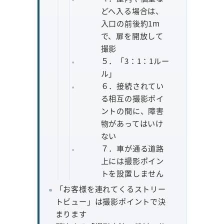
どへ入る場合は、
入口の前後約1m
で、扉を開放して
撮影
５．「3：1：1ルー
ル」
６．接続されてい
る相互の撮影ポイ
ントの間に、障害
物があってはいけ
ない
７．車が通る道路
上には撮影ポイン
トを設置しません
「お客様を連れてくるストリー
トビュー」は撮影ポイントで決
まります