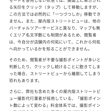
モードを使用しない状態では、画面上に表示され
る矢印をクリック（タップ）して移動しますが、
この方法では必然的に「一つづつしか」移動でき
ません。また、屋内版ストリートビューは、他の
バーチャルツアーサービスと異なり、マップも無
くエリア名文字数にも制限があるため、閲覧者
は、今自分が店舗内の何処にいて、これから何処
へ向かっているかを知ることができません。
そのため、閲覧者が不要な撮影ポイントが多いと
判断したり、クリックし続けることに飽きてしま
った場合、ストリートビューから離脱してしまう
恐れもあります。
さらに、弊社も含めた多くの屋内版ストリートビ
ュー撮影代行業者が採用している、「撮影ポイン
ト数によって変わる」料金体系では、撮影ポイン