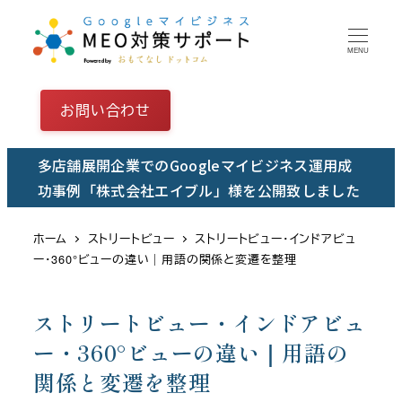
メ
イ
MENU
ン
コ
お問い合わせ
ン
テ
多店舗展開企業でのGoogleマイビジネス運用成
ン
功事例「株式会社エイブル」様を公開致しました
ツ
へ
ホーム
ストリートビュー
ストリートビュー・インドアビュ
移
ー・360°ビューの違い｜用語の関係と変遷を整理
動
ストリートビュー・インドアビュ
ー・360°ビューの違い｜用語の
関係と変遷を整理