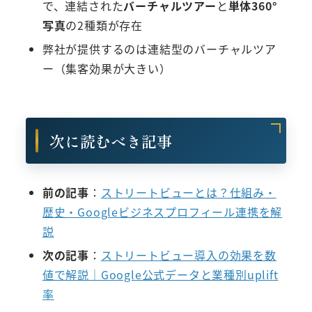
で、連結された
バーチャルツアー
と
単体360°
写真
の2種類が存在
弊社が提供するのは連結型のバーチャルツア
ー（集客効果が大きい）
次に読むべき記事
前の記事
：
ストリートビューとは？仕組み・
歴史・Googleビジネスプロフィール連携を解
説
次の記事
：
ストリートビュー導入の効果を数
値で解説｜Google公式データと業種別uplift
率