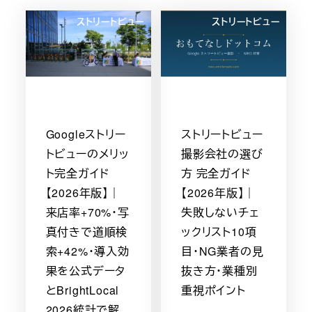
ストリートビュー
ストリートビュー
Googleストリー
ストリートビュー
トビューのメリッ
撮影会社の選び
ト完全ガイド
方 完全ガイド
【2026年版】｜
【2026年版】｜
来店率+70%・写
失敗しないチェ
真付きで道順検
ックリスト10項
索+42%・導入効
目・NG業者の見
果を公式データ
抜き方・業種別
とBrightLocal
重視ポイント
2026統計で解