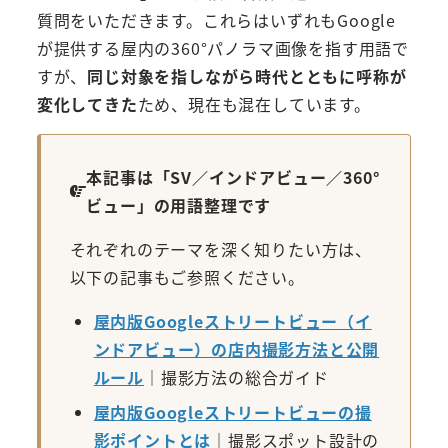
質問をいただきます。これらはいずれもGoogle
が提供する屋内の360°パノラマ画像を指す用語で
すが、
同じ対象を指しながら時代とともに呼称が
変化してきた
ため、現在も混在しています。
本記事は「SV／インドアビュー／360°
ビュー」の用語整理です
それぞれのテーマを深く知りたい方は、
以下の記事もご参照ください。
屋内版Googleストリートビュー（イ
ンドアビュー）の店内撮影方法と公開
ルール
｜撮影方法の総合ガイド
屋内版Googleストリートビューの撮
影ポイントとは
｜撮影スポット設計の