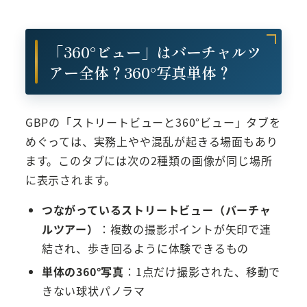
「360°ビュー」はバーチャルツ
アー全体？360°写真単体？
GBPの「ストリートビューと360°ビュー」タブを
めぐっては、実務上やや混乱が起きる場面もあり
ます。このタブには次の2種類の画像が同じ場所
に表示されます。
つながっているストリートビュー（バーチャ
ルツアー）
：複数の撮影ポイントが矢印で連
結され、歩き回るように体験できるもの
単体の360°写真
：1点だけ撮影された、移動で
きない球状パノラマ