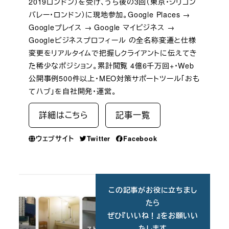
2019ロンドン）を受け、うち後の3回（東京・シリコン
バレー・ロンドン）に現地参加。Google Places →
Googleプレイス → Google マイビジネス →
Googleビジネスプロフィール の全名称変遷と仕様
変更をリアルタイムで把握しクライアントに伝えてき
た稀少なポジション。累計閲覧 4億6千万回+・Web
公開事例500件以上・MEO対策サポートツール「おも
てハブ」を自社開発・運営。
詳細はこちら
記事一覧
ウェブサイト
Twitter
Facebook
この記事がお役に立ちまし
たら
ぜひ『いいね！』をお願いい
たします