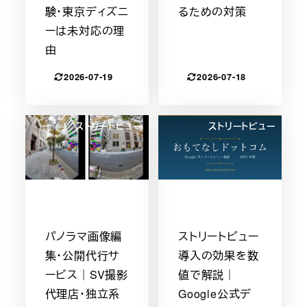
験・東京ディズニ
るための対策
ーは未対応の理
由
2026-07-19
2026-07-18
ストリートビュー
ストリートビュー
パノラマ画像編
ストリートビュー
集・公開代行サ
導入の効果を数
ービス｜SV撮影
値で解説｜
代理店・独立系
Google公式デ