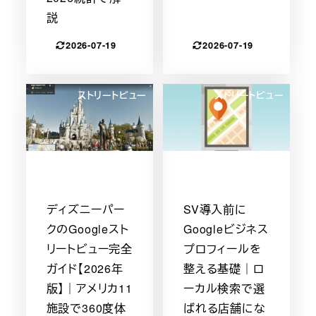
説
2026-07-19
2026-07-19
ストリートビュー
ストリートビュー
ディズニーパー
SV導入前に
クのGoogleスト
Googleビジネス
リートビュー完全
プロフィールを
ガイド【2026年
整える基礎｜ロ
版】｜アメリカ11
ーカル検索で選
施設で360度体
ばれる店舗にな