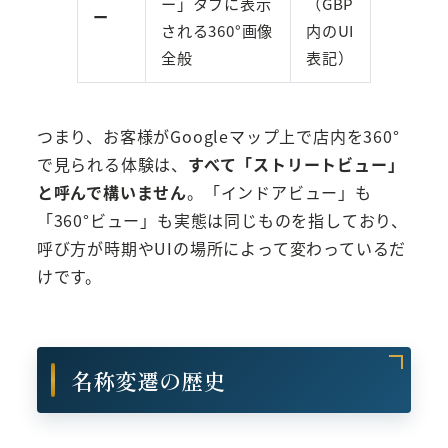
ー」タブに表示
（GBP
ー
される360°画像
内のUI
全般
表記）
つまり、お客様がGoogleマップ上で店内を360°
で見られる体験は、
すべて「ストリートビュー」
と呼んで構いません
。「インドアビュー」も
「360°ビュー」も実態は同じものを指しており、
呼び方が時期やUIの場所によって変わっているだ
けです。
名称変遷の歴史